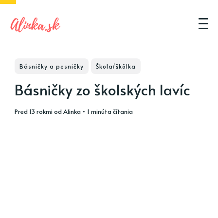
Básničky a pesničky
Škola/škôlka
Básničky zo školských lavíc
pred 13 rokmi
od
Alinka
• 1 minúta čítania