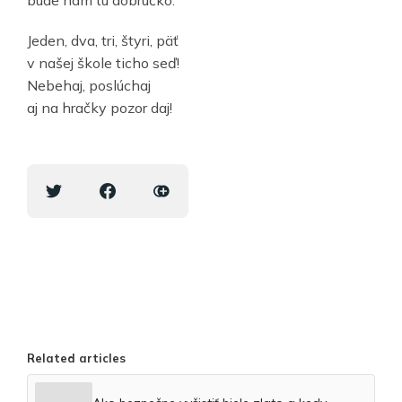
bude nám tu dobrúčko.
Jeden, dva, tri, štyri, päť
v našej škole ticho seď!
Nebehaj, poslúchaj
aj na hračky pozor daj!
Related articles