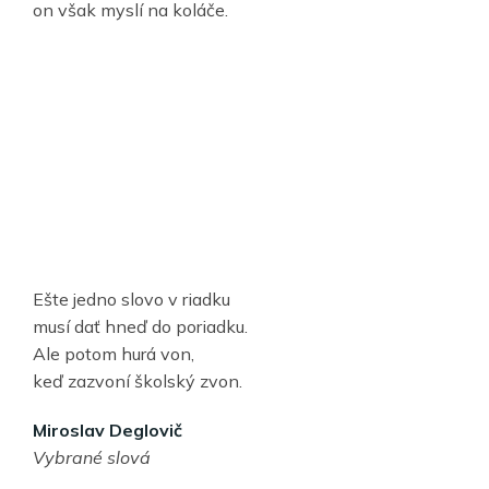
on však myslí na koláče.
Ešte jedno slovo v riadku
musí dať hneď do poriadku.
Ale potom hurá von,
keď zazvoní školský zvon.
Miroslav Deglovič
Vybrané slová