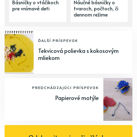
Básničky o vtáčikoch
Náučné básničky o
pre vnímavé deti
tvaroch, počtoch, či
dennom režime
ĎALŠÍ PRÍSPEVOK
Tekvicová polievka s kokosovým
mliekom
PREDCHÁDZAJÚCI PRÍSPEVOK
Papierové motýle