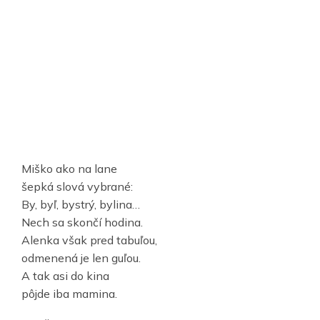
Miško ako na lane
šepká slová vybrané:
By, byľ, bystrý, bylina…
Nech sa skončí hodina.
Alenka však pred tabuľou,
odmenená je len guľou.
A tak asi do kina
pôjde iba mamina.