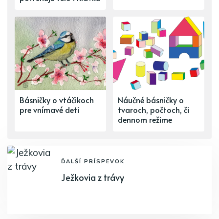
Básničky o vtáčikoch
Náučné básničky o
pre vnímavé deti
tvaroch, počtoch, či
dennom režime
ĎALŠÍ PRÍSPEVOK
Ježkovia z trávy