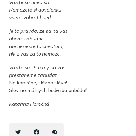
Vratte sa hned s5.
Nemozete si dovolenku
vsetci zobrat hned.
Je to pravda, ze sa na vas
obcas zabudne,
ale nerieste to chvatom,
nik z vas za to nemoze.
Vratte sa s5 a my na vas
prestaneme zabudat.
No konečne, slávna sláva!
Slov normálnych bude iba pribúdať.
Katarína Horečná