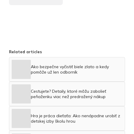
Related articles
Ako bezpečne vyčistiť biele zlato a kedy
pomôže už len odborník
Cestujete? Detaily, ktoré môžu zabolieť
peňaženku viac než predražený nákup
Hra je práca dieťaťa: Ako nenápadne urobiť z
detskej izby školu hrou