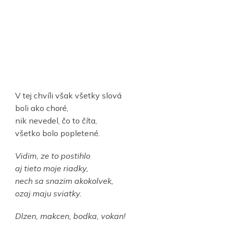
V tej chvíli však všetky slová
boli ako choré,
nik nevedel, čo to číta,
všetko bolo popletené.
Vidim, ze to postihlo
aj tieto moje riadky,
nech sa snazim akokolvek,
ozaj maju sviatky.
Dlzen, makcen, bodka, vokan!