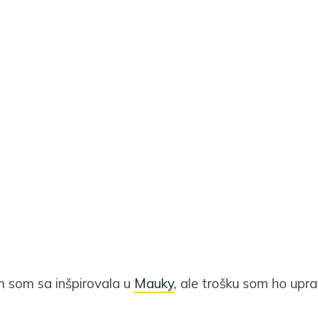
 som sa inšpirovala u
Mauky
, ale trošku som ho upra