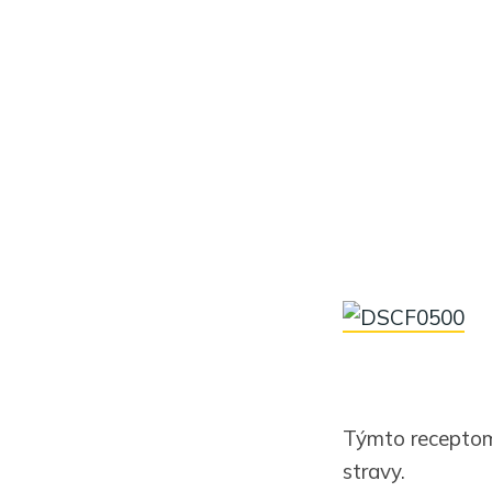
Týmto receptom
stravy.