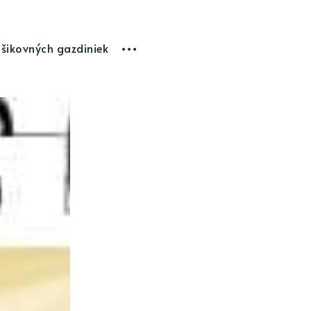
 šikovných gazdiniek