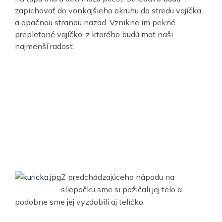
zapichovať do vonkajšieho okruhu do stredu vajíčka
a opačnou stranou nazad. Vznikne im pekné
prepletané vajíčko, z ktorého budú mať naši
najmenší radosť.
Z predchádzajúceho nápadu na
sliepočku sme si požičali jej telo a
podobne sme jej vyzdobili aj telíčko.