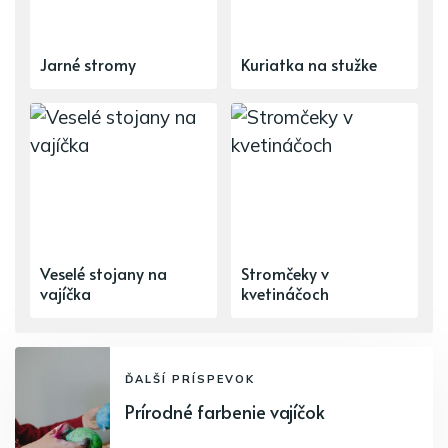
Jarné stromy
Kuriatka na stužke
Veselé stojany na
Stromčeky v
vajíčka
kvetináčoch
ĎALŠÍ PRÍSPEVOK
Prírodné farbenie vajíčok