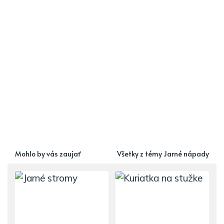
Mohlo by vás zaujať
Všetky z témy Jarné nápady