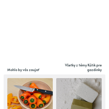
Všetky z témy Kútik pre
Mohlo by vás zaujať
gazdinky