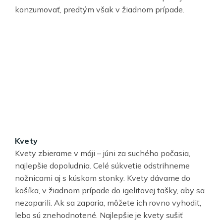
konzumovať, predtým však v žiadnom prípade.
Kvety
Kvety zbierame v máji – júni za suchého počasia,
najlepšie dopoludnia. Celé súkvetie odstrihneme
nožnicami aj s kúskom stonky. Kvety dávame do
košíka, v žiadnom prípade do igelitovej tašky, aby sa
nezaparili. Ak sa zaparia, môžete ich rovno vyhodiť,
lebo sú znehodnotené. Najlepšie je kvety sušiť