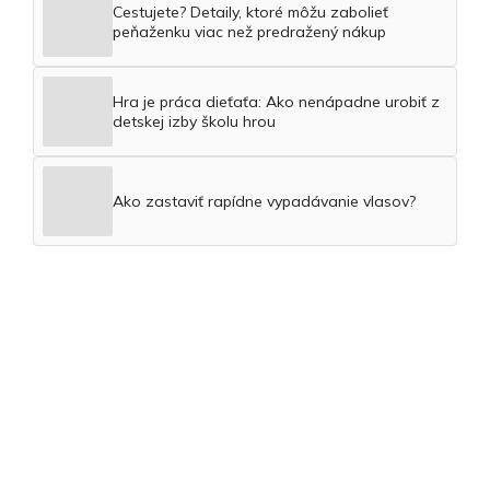
Cestujete? Detaily, ktoré môžu zabolieť
peňaženku viac než predražený nákup
Hra je práca dieťaťa: Ako nenápadne urobiť z
detskej izby školu hrou
Ako zastaviť rapídne vypadávanie vlasov?