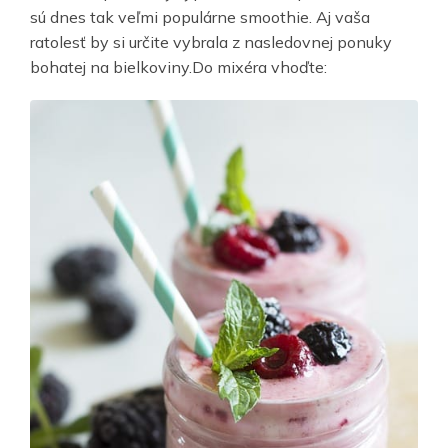
sú dnes tak veľmi populárne smoothie. Aj vaša
ratolesť by si určite vybrala z nasledovnej ponuky
bohatej na bielkoviny.Do mixéra vhoďte: