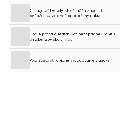
Cestujete? Detaily, ktoré môžu zabolieť
peňaženku viac než predražený nákup
Hra je práca dieťaťa: Ako nenápadne urobiť z
detskej izby školu hrou
Ako zastaviť rapídne vypadávanie vlasov?