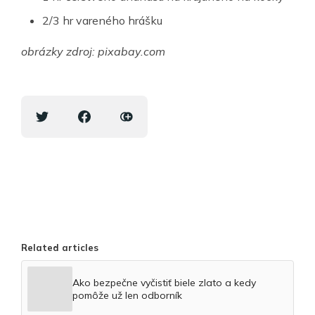
2/3 hr vareného hrášku
obrázky zdroj: pixabay.com
Related articles
Ako bezpečne vyčistiť biele zlato a kedy
pomôže už len odborník