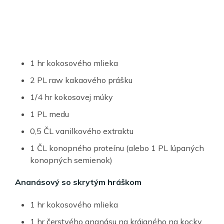
1 hr kokosového mlieka
2 PL raw kakaového prášku
1/4 hr kokosovej múky
1 PL medu
0,5 ČL vanilkového extraktu
1 ČL konopného proteínu (alebo 1 PL lúpaných
konopných semienok)
Ananásový so skrytým hráškom
1 hr kokosového mlieka
1 hr čerstvého ananásu na krájaného na kocky