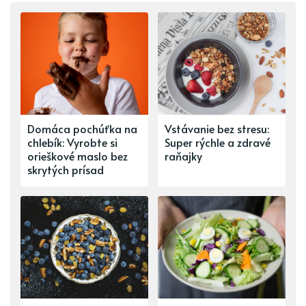
Domáca pochúťka na
Vstávanie bez stresu:
chlebík: Vyrobte si
Super rýchle a zdravé
orieškové maslo bez
raňajky
skrytých prísad