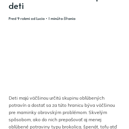
deti
pred 9 rokmi
od
Lucia
• 1 minúta čítania
Deti majú väčšinou určitú skupinu obľúbených
potravín a dostať sa za túto hranicu býva väčšinou
pre maminky obrovským problémom. Skvelým
spôsobom, ako do nich prepašovať aj menej
obľúbené potraviny typu brokolica, špenát, tofu atď