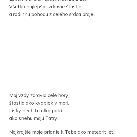
Všetko najlepšie, zdravie šťastie
a rodinnú pohodu z celého srdca praje..
Maj vždy zdravia celé hory,
šťastia ako kvapiek v mori,
lásky nech ti toľko patrí
ako snehu majú Tatry.
Najkrajšie moje prianie k Tebe ako meteorit letí,