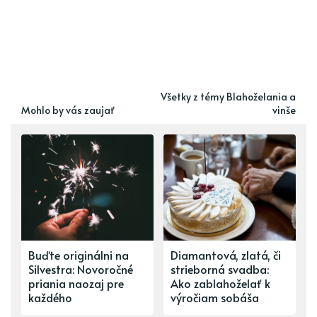
Všetky z témy Blahoželania a
Mohlo by vás zaujať
vinše
Buďte originálni na
Diamantová, zlatá, či
Silvestra: Novoročné
strieborná svadba:
priania naozaj pre
Ako zablahoželať k
každého
výročiam sobáša