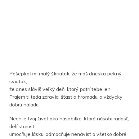
Pošepkal mi malý škriatok, že máš dneska pekný
sviatok,
že dnes sláviš veľký deň, ktorý patrí tebe len.
Prajem ti teda zdravia, šťastia hromadu, a vždycky
dobrú náladu.
Nech je tvoj život ako násobilka, ktorá násobí radosť,
delí starosť,
umocňuje lásku, odmocňuje nenávisť a všetko dobré