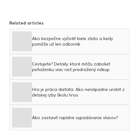
Related articles
Ako bezpečne vyčistiť biele zlato a kedy
pomôže už len odborník
Cestujete? Detaily, ktoré môžu zabolieť
peňaženku viac než predražený nákup
Hra je práca dieťaťa: Ako nenápadne urobiť z
detskej izby školu hrou
Ako zastaviť rapídne vypadávanie vlasov?