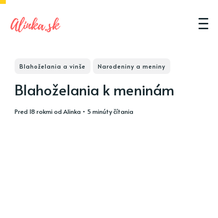
Blahoželania a vinše
Narodeniny a meniny
Blahoželania k meninám
pred 18 rokmi
od
Alinka
• 5 minúty čítania