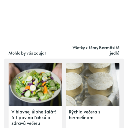
Všetky z témy Bezmäsité
Mohlo by vás zaujať
jedlá
V hlavnej úlohe šalát!
Rýchla večera s
5 tipov na ľahkú a
hermelínom
zdravú večeru