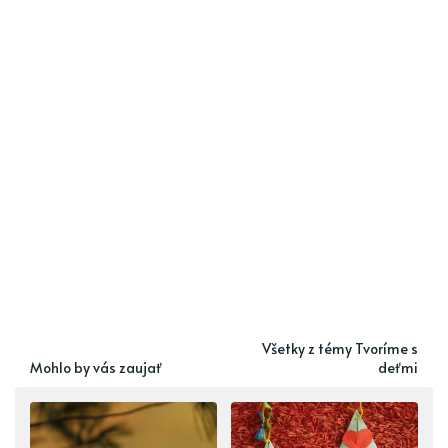
Všetky z témy Tvoríme s
Mohlo by vás zaujať
deťmi