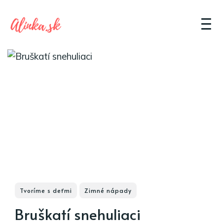
Tvoríme s deťmi
Zimné nápady
Bruškatí snehuliaci