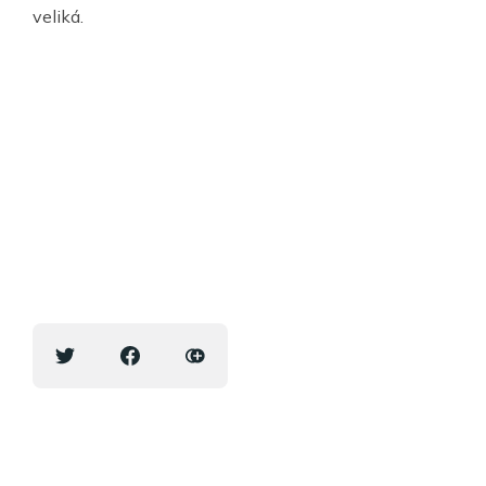
veliká.