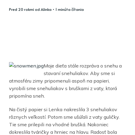
pred 20 rokmi
od
Alinka
• 1 minúta čítania
Moje dieťa stále rozpráva o snehu a
stavaní snehuliakov. Aby sme si
atmosféru zimy pripomenuli aspoň na papieri,
vyrobili sme snehuliakov s bruškami z vaty, ktorá
pripomína sneh.
Na čistý papier si Lenka nakreslila 3 snehuliakov
rôznych veľkostí. Potom sme ušúľali z vaty guličky.
Tie sme prilepili na vhodné brušká. Nakoniec
dokreslila tváričky a hrniec na hlavu. Radosť bola