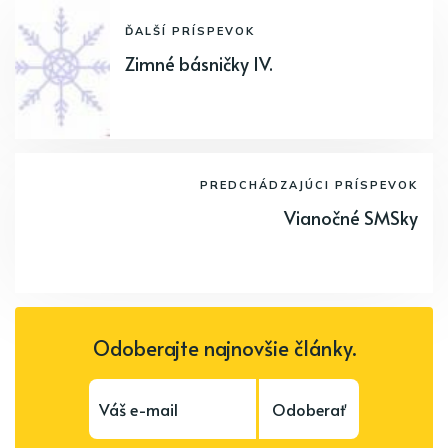
ĎALŠÍ PRÍSPEVOK
Zimné básničky IV.
PREDCHÁDZAJÚCI PRÍSPEVOK
Vianočné SMSky
Odoberajte najnovšie články.
Odoberať