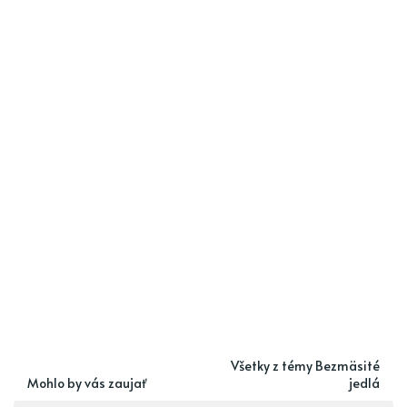
Všetky z témy Bezmäsité
Mohlo by vás zaujať
jedlá