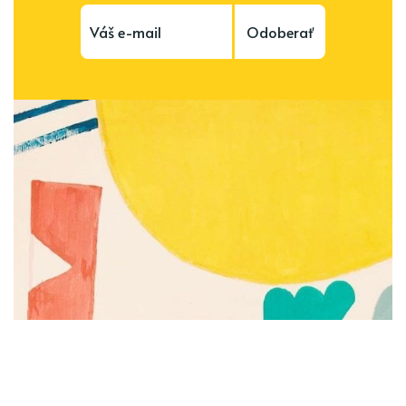
Odoberať
Subscribe to be notified of new content and
support Alinka.sk - Život a krása šikovnej