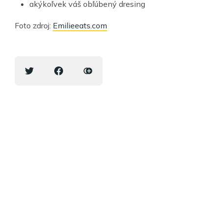
akýkoľvek váš obľúbený dresing
Foto zdroj:
Emilieeats.com