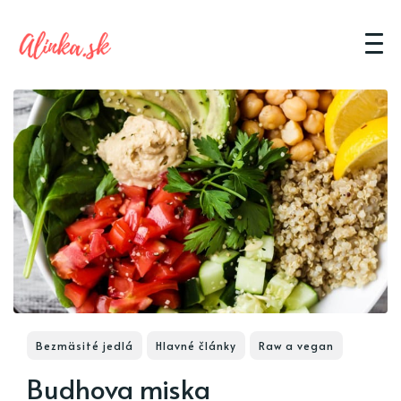
Bezmäsité jedlá
Hlavné články
Raw a vegan
Budhova miska