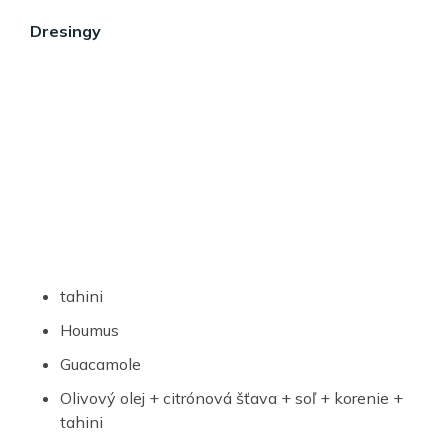
Dresingy
tahini
Houmus
Guacamole
Olivový olej + citrónová šťava + soľ + korenie +
tahini