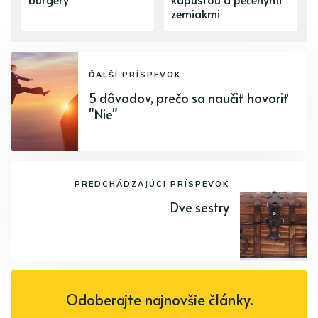
zemiakmi
ĎALŠÍ PRÍSPEVOK
5 dôvodov, prečo sa naučiť hovoriť
"Nie"
PREDCHÁDZAJÚCI PRÍSPEVOK
Dve sestry
Odoberajte najnovšie články.