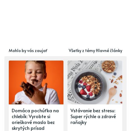
Mohlo by vás zaujať
Všetky z témy Hlavné články
Domáca pochúťka na
Vstávanie bez stresu:
chlebík: Vyrobte si
Super rýchle a zdravé
orieškové maslo bez
raňajky
skrytých prísad