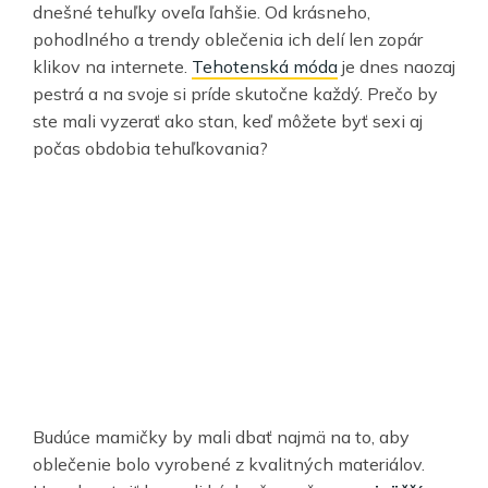
dnešné tehuľky oveľa ľahšie. Od krásneho,
pohodlného a trendy oblečenia ich delí len zopár
klikov na internete.
Tehotenská móda
je dnes naozaj
pestrá a na svoje si príde skutočne každý. Prečo by
ste mali vyzerať ako stan, keď môžete byť sexi aj
počas obdobia tehuľkovania?
Budúce mamičky by mali dbať najmä na to, aby
oblečenie bolo vyrobené z kvalitných materiálov.