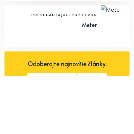
PREDCHÁDZAJÚCI PRÍSPEVOK
Meter
Odoberajte najnovšie články.
Odoberať