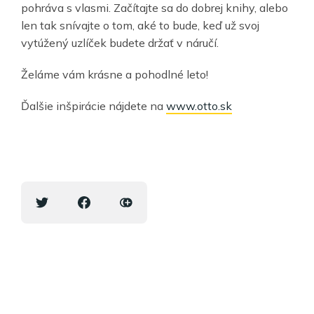
pohráva s vlasmi. Začítajte sa do dobrej knihy, alebo
len tak snívajte o tom, aké to bude, keď už svoj
vytúžený uzlíček budete držať v náručí.
Želáme vám krásne a pohodlné leto!
Ďalšie inšpirácie nájdete na
www.otto.sk