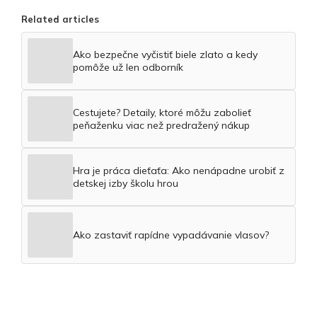
Related articles
Ako bezpečne vyčistiť biele zlato a kedy
pomôže už len odborník
Cestujete? Detaily, ktoré môžu zabolieť
peňaženku viac než predražený nákup
Hra je práca dieťaťa: Ako nenápadne urobiť z
detskej izby školu hrou
Ako zastaviť rapídne vypadávanie vlasov?