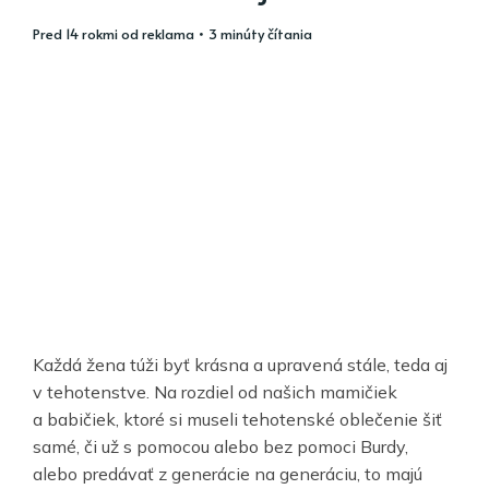
pred 14 rokmi
od
reklama
• 3 minúty čítania
Každá žena túži byť krásna a upravená stále, teda aj
v tehotenstve. Na rozdiel od našich mamičiek
a babičiek, ktoré si museli tehotenské oblečenie šiť
samé, či už s pomocou alebo bez pomoci Burdy,
alebo predávať z generácie na generáciu, to majú