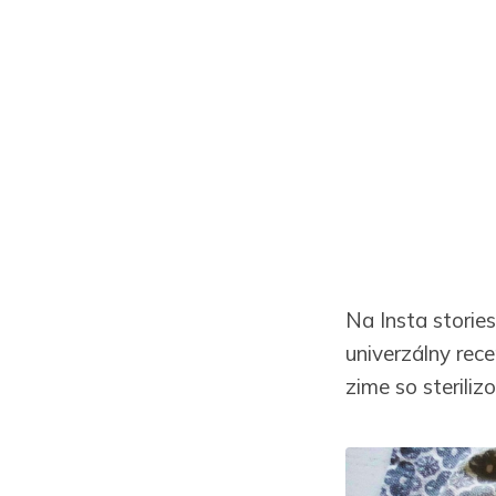
Na Insta stories
univerzálny rec
zime so sterili