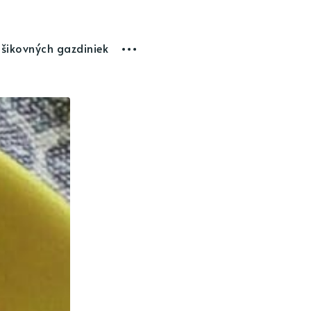
 šikovných gazdiniek