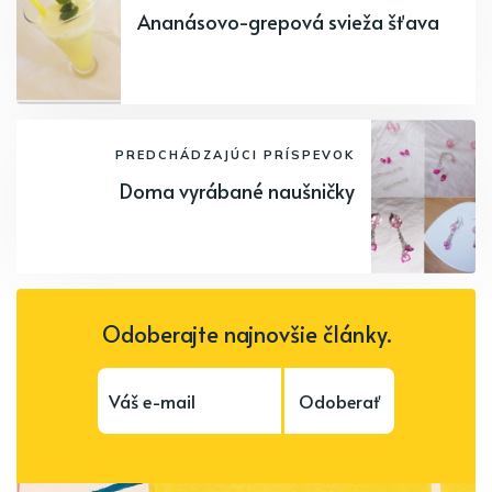
Ananásovo-grepová svieža šťava
PREDCHÁDZAJÚCI PRÍSPEVOK
Doma vyrábané naušničky
Odoberajte najnovšie články.
Odoberať