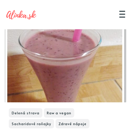
Delená strava
Raw a vegan
Sacharidové raňajky
Zdravé nápoje