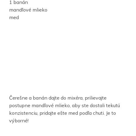
1 banán
mandľové mlieko
med
Čerešne a banán dajte do mixéra, prilievajte
postupne mandľové mlieko, aby ste dostali tekutú
konzistenciu, pridajte ešte med podľa chuti. Je to
výborné!