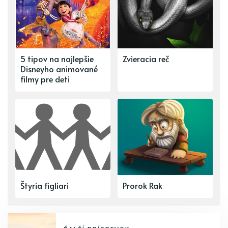
5 tipov na najlepšie
Zvieracia reč
Disneyho animované
filmy pre deti
Štyria figliari
Prorok Rak