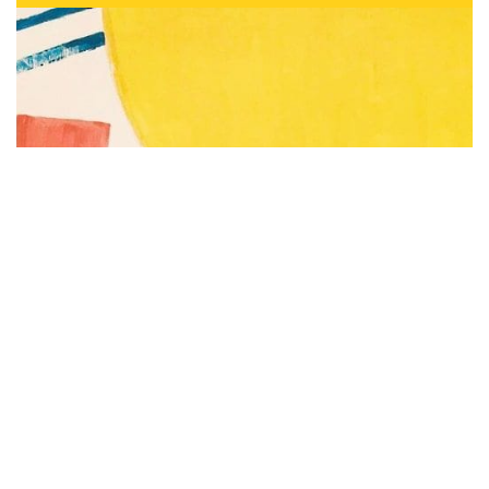
Subscribe to be notified of new content and
support Alinka.sk - Život a krása šikovnej
ženy, help keep this site independent.