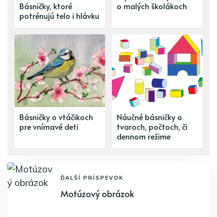
Básničky, ktoré
o malých školákoch
potrénujú telo i hlávku
Básničky o vtáčikoch
Náučné básničky o
pre vnímavé deti
tvaroch, počtoch, či
dennom režime
ĎALŠÍ PRÍSPEVOK
Motúzový obrázok