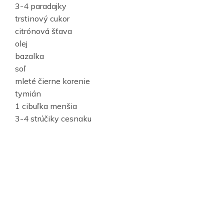
3-4 paradajky
trstinový cukor
citrónová šťava
olej
bazalka
soľ
mleté čierne korenie
tymián
1 cibuľka menšia
3-4 strúčiky cesnaku