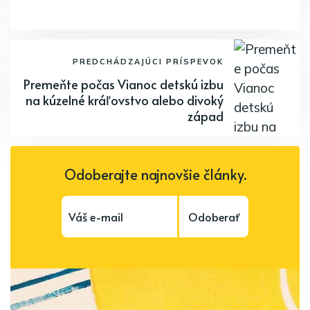
PREDCHÁDZAJÚCI PRÍSPEVOK
Premeňte počas Vianoc detskú izbu
na kúzelné kráľovstvo alebo divoký
západ
Odoberajte najnovšie články.
Odoberať