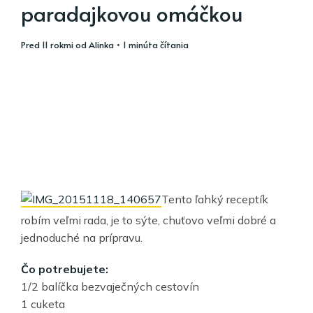
paradajkovou omáčkou
pred 11 rokmi
od
Alinka
• 1 minúta čítania
Tento ľahký receptík
robím veľmi rada, je to sýte, chuťovo veľmi dobré a
jednoduché na prípravu.
Čo potrebujete:
1/2 balíčka bezvaječných cestovín
1 cuketa