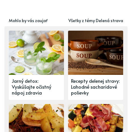
Mohlo by vás zaujať
Všetky z témy Delená strava
Jarný detox:
Recepty delenej stravy:
Vyskúšajte očistný
Lahodné sacharidové
nápoj zdravia
polievky