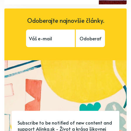
Odoberajte najnovšie články.
Odoberať
Subscribe to be notified of new content and
support Alinka.sk - Život a krása šikovnej