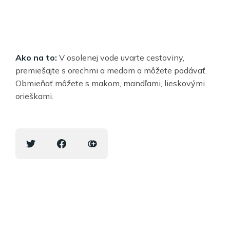
Ako na to:
V osolenej vode uvarte cestoviny,
premiešajte s orechmi a medom a môžete podávať.
Obmieňať môžete s makom, mandľami, lieskovými
orieškami.