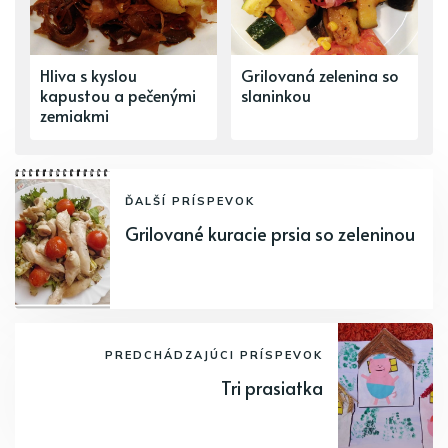
Hliva s kyslou
Grilovaná zelenina so
kapustou a pečenými
slaninkou
zemiakmi
ĎALŠÍ PRÍSPEVOK
Grilované kuracie prsia so zeleninou
PREDCHÁDZAJÚCI PRÍSPEVOK
Tri prasiatka