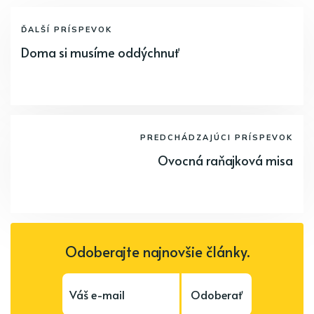
ĎALŠÍ PRÍSPEVOK
Doma si musíme oddýchnuť
PREDCHÁDZAJÚCI PRÍSPEVOK
Ovocná raňajková misa
Odoberajte najnovšie články.
Odoberať