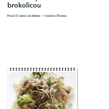
brokolicou
pred 13 rokmi
od
Alinka
• 1 minúta čítania