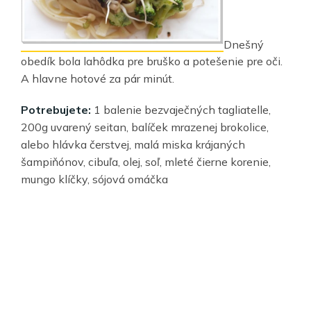
Dnešný
obedík bola lahôdka pre bruško a potešenie pre oči.
A hlavne hotové za pár minút.
Potrebujete:
1 balenie bezvaječných tagliatelle,
200g uvarený seitan, balíček mrazenej brokolice,
alebo hlávka čerstvej, malá miska krájaných
šampiňónov, cibuľa, olej, soľ, mleté čierne korenie,
mungo klíčky, sójová omáčka