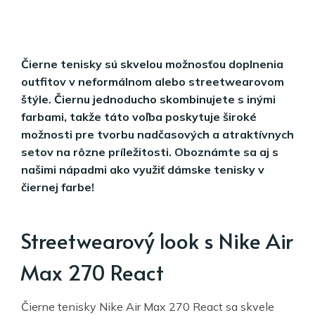
Čierne tenisky sú skvelou možnosťou doplnenia
outfitov v neformálnom alebo streetwearovom
štýle. Čiernu jednoducho skombinujete s inými
farbami, takže táto voľba poskytuje široké
možnosti pre tvorbu nadčasových a atraktívnych
setov na rôzne príležitosti. Oboznámte sa aj s
našimi nápadmi ako využiť dámske tenisky v
čiernej farbe!
Streetwearový look s Nike Air
Max 270 React
Čierne tenisky Nike Air Max 270 React sa skvele