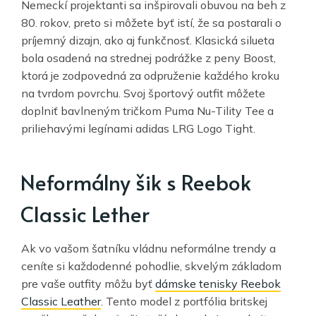
Nemeckí projektanti sa inšpirovali obuvou na beh z
80. rokov, preto si môžete byť istí, že sa postarali o
príjemný dizajn, ako aj funkčnosť. Klasická silueta
bola osadená na strednej podrážke z peny Boost,
ktorá je zodpovedná za odpruženie každého kroku
na tvrdom povrchu. Svoj športový outfit môžete
doplniť bavlneným tričkom Puma Nu-Tility Tee a
priliehavými legínami adidas LRG Logo Tight.
Neformálny šik s Reebok
Classic Lether
Ak vo vašom šatníku vládnu neformálne trendy a
ceníte si každodenné pohodlie, skvelým základom
pre vaše outfity môžu byť
dámske tenisky Reebok
Classic Leather
. Tento model z portfólia britskej