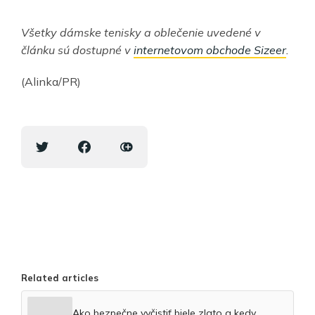
Všetky dámske tenisky a oblečenie uvedené v
článku sú dostupné v
internetovom obchode Sizeer
.
(Alinka/PR)
Related articles
Ako bezpečne vyčistiť biele zlato a kedy