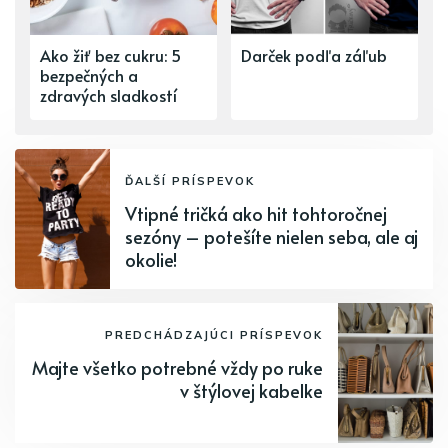
Ako žiť bez cukru: 5
Darček podľa záľub
bezpečných a
zdravých sladkostí
ĎALŠÍ PRÍSPEVOK
Vtipné tričká ako hit tohtoročnej
sezóny – potešíte nielen seba, ale aj
okolie!
PREDCHÁDZAJÚCI PRÍSPEVOK
Majte všetko potrebné vždy po ruke
v štýlovej kabelke