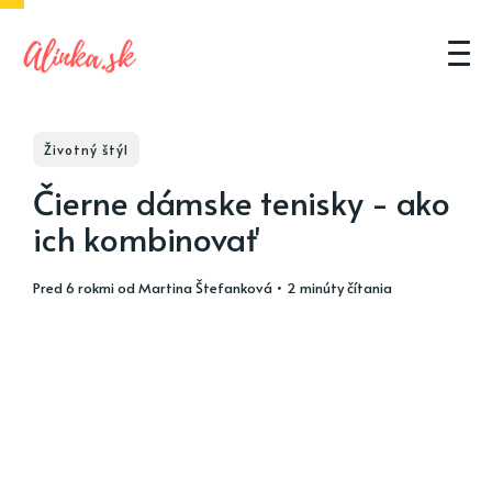
Životný štýl
Čierne dámske tenisky - ako
ich kombinovať
pred 6 rokmi
od
Martina Štefanková
• 2 minúty čítania