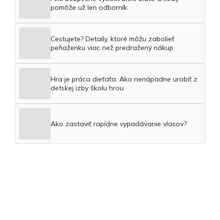
pomôže už len odborník
Cestujete? Detaily, ktoré môžu zabolieť
peňaženku viac než predražený nákup
Hra je práca dieťaťa: Ako nenápadne urobiť z
detskej izby školu hrou
Ako zastaviť rapídne vypadávanie vlasov?