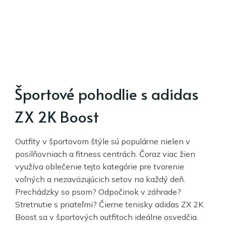
Športové pohodlie s adidas
ZX 2K Boost
Outfity v športovom štýle sú populárne nielen v
posilňovniach a fitness centrách. Čoraz viac žien
využíva oblečenie tejto kategórie pre tvorenie
voľných a nezaväzujúcich setov na každý deň.
Prechádzky so psom? Odpočinok v záhrade?
Stretnutie s priateľmi? Čierne tenisky adidas ZX 2K
Boost sa v športových outfitoch ideálne osvedčia.