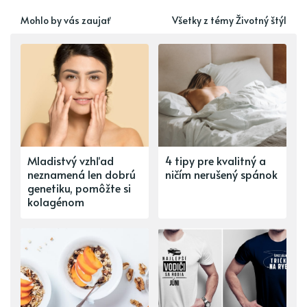
Mohlo by vás zaujať
Všetky z témy Životný štýl
Mladistvý vzhľad
4 tipy pre kvalitný a
neznamená len dobrú
ničím nerušený spánok
genetiku, pomôžte si
kolagénom