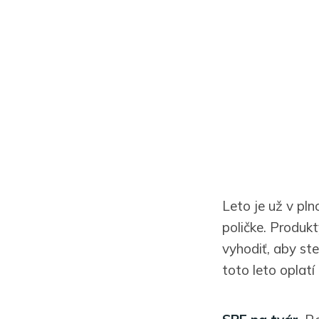
Leto je už v pln
poličke. Produkt
vyhodiť, aby ste
toto leto oplat