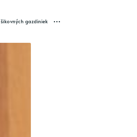
 šikovných gazdiniek