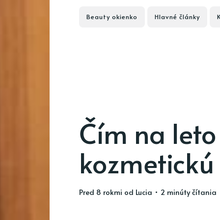
Beauty okienko
Hlavné články
Čím na leto
kozmetickú
pred 8 rokmi
od
Lucia
• 2 minúty čítania