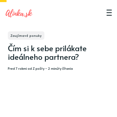
Zaujímavé ponuky
Čím si k sebe prilákate
ideálneho partnera?
pred 7 rokmi
od
Z pošty
• 2 minúty čítania