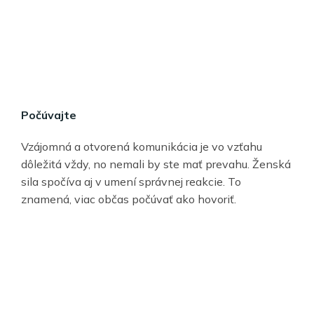
Počúvajte
Vzájomná a otvorená komunikácia je vo vzťahu
dôležitá vždy, no nemali by ste mať prevahu. Ženská
sila spočíva aj v umení správnej reakcie. To
znamená, viac občas počúvať ako hovoriť.