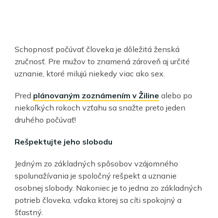
Schopnosť počúvať človeka je dôležitá ženská
zručnosť. Pre mužov to znamená zároveň aj určité
uznanie, ktoré milujú niekedy viac ako sex.
Pred
plánovaným zoznámením v Žiline
alebo po
niekoľkých rokoch vzťahu sa snažte preto jeden
druhého počúvať!
Rešpektujte jeho slobodu
Jedným zo základných spôsobov vzájomného
spolunažívania je spoločný rešpekt a uznanie
osobnej slobody. Nakoniec je to jedna zo základných
potrieb človeka, vďaka ktorej sa cíti spokojný a
šťastný.