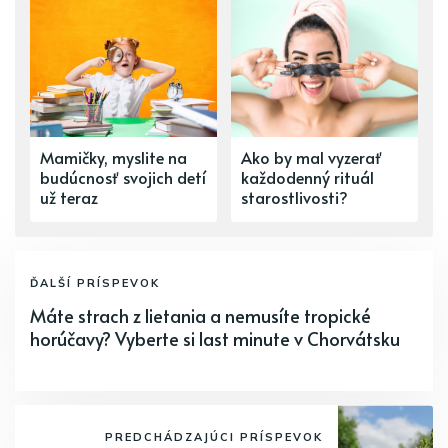
Mamičky, myslite na
Ako by mal vyzerať
budúcnosť svojich detí
každodenný rituál
už teraz
starostlivosti?
ĎALŠÍ PRÍSPEVOK
Máte strach z lietania a nemusíte tropické
horúčavy? Vyberte si last minute v Chorvátsku
PREDCHÁDZAJÚCI PRÍSPEVOK