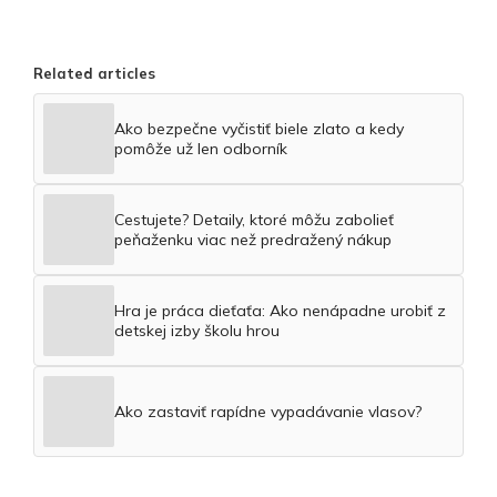
Related articles
Ako bezpečne vyčistiť biele zlato a kedy
pomôže už len odborník
Cestujete? Detaily, ktoré môžu zabolieť
peňaženku viac než predražený nákup
Hra je práca dieťaťa: Ako nenápadne urobiť z
detskej izby školu hrou
Ako zastaviť rapídne vypadávanie vlasov?