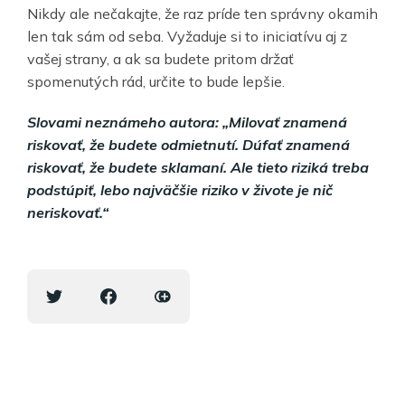
Nikdy ale nečakajte, že raz príde ten správny okamih
len tak sám od seba. Vyžaduje si to iniciatívu aj z
vašej strany, a ak sa budete pritom držať
spomenutých rád, určite to bude lepšie.
Slovami neznámeho autora: „Milovať znamená
riskovať, že budete odmietnutí. Dúfať znamená
riskovať, že budete sklamaní. Ale tieto riziká treba
podstúpiť, lebo najväčšie riziko v živote je nič
neriskovať.“