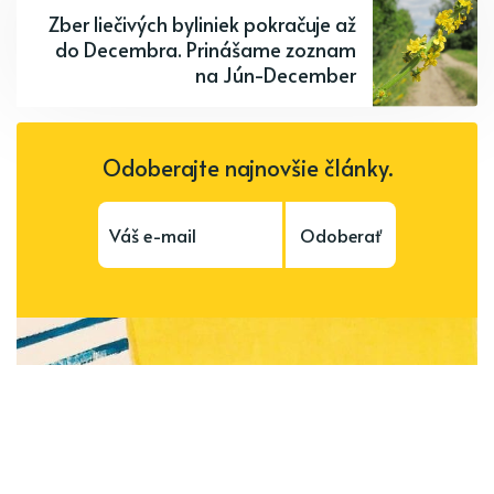
Zber liečivých byliniek pokračuje až
do Decembra. Prinášame zoznam
na Jún-December
Odoberajte najnovšie články.
Odoberať