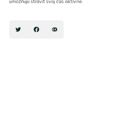
umožňujú stráviť svoj čas aktívne.