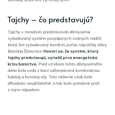
Tajchy – čo predstavujú?
Tajchy v minulosti predstavovali dômyselne
vybudovaný systém pospájaných vodných nádrží,
ktorý bol vybudovaný baníkmi počas najväčšej slávy
Banskej Štiavnice.
Hovorí sa, že systém, ktorý
tajchy predstavujú, vyriešil prvú energetickú
krízu baníctva.
Pred vznikom tohto dômyselného
diela bola voda z baní odčerpávaná kombináciou
ľudskej a konskej sily. Toto riešenie však bolo
dlhodobo neudržateľné, a tak bolo potrebné prísť
s iným nápadom.