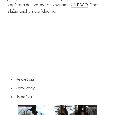
zapísaná do svetového zoznamu
UNESCO
. Dnes
slúžia tajchy napríklad na:
Rekreáciu
Zdroj vody
Rybačku