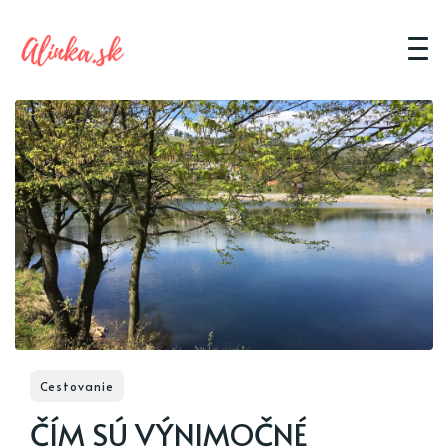
Cestovanie
ČÍM SÚ VÝNIMOČNÉ