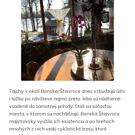
Tajchy v okolí Banskej Štiavnice dnes vzbudzujú údiv
i túžbu po návšteve najmä preto, lebo sú nádherne
vsadené do samotnej prírody. Stali sa súčasťou
miesta, v ktorom sa nachádzajú. Banská Štiavnica
majstrovsky využila ich existenciu a po brehoch
mnohých z nich vedú cyklistické trasy, ktoré