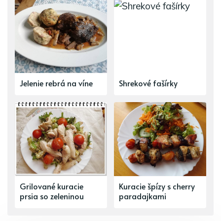
Jelenie rebrá na víne
Shrekové fašírky
Grilované kuracie
Kuracie špízy s cherry
prsia so zeleninou
paradajkami