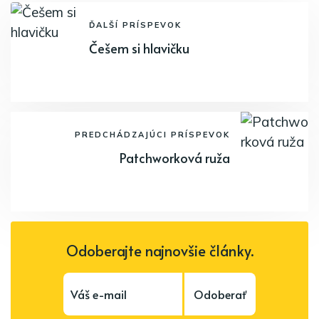
ĎALŠÍ PRÍSPEVOK
Češem si hlavičku
PREDCHÁDZAJÚCI PRÍSPEVOK
Patchworková ruža
Odoberajte najnovšie články.
Odoberať