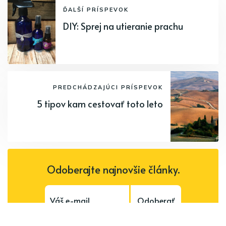
ĎALŠÍ PRÍSPEVOK
DIY: Sprej na utieranie prachu
PREDCHÁDZAJÚCI PRÍSPEVOK
5 tipov kam cestovať toto leto
Odoberajte najnovšie články.
Odoberať