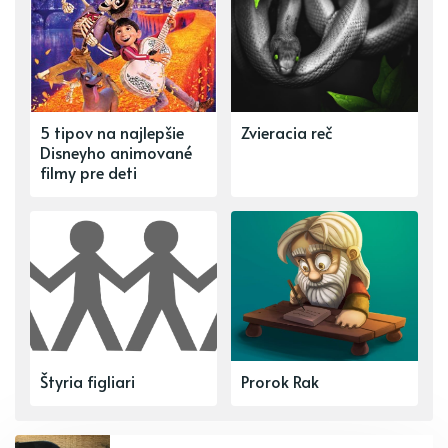
5 tipov na najlepšie
Zvieracia reč
Disneyho animované
filmy pre deti
Štyria figliari
Prorok Rak