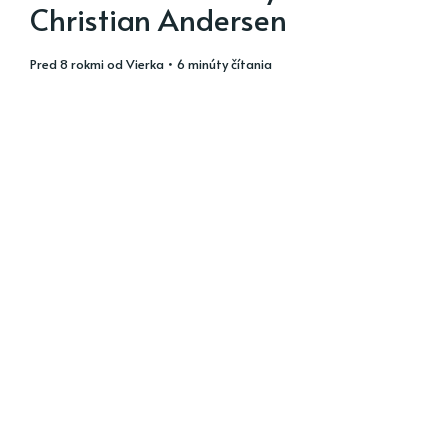
Christian Andersen
pred 8 rokmi
od
Vierka
• 6 minúty čítania