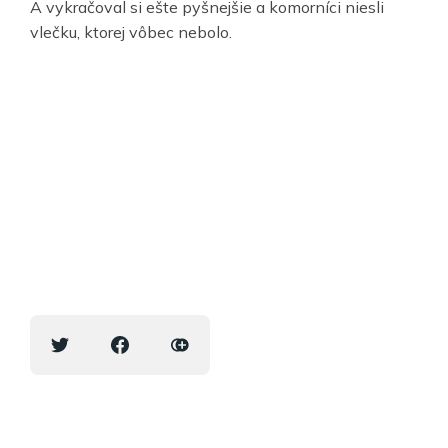
A vykračoval si ešte pyšnejšie a komorníci niesli
vlečku, ktorej vôbec nebolo.