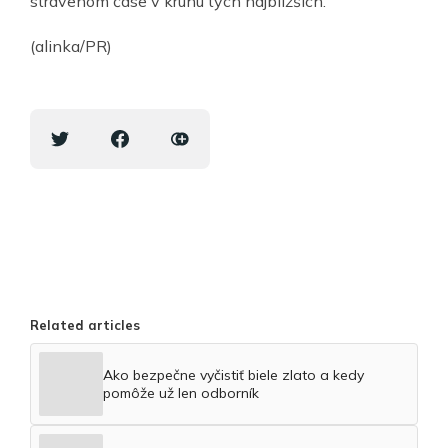
strávenom čase v kruhu tých najbližších.
(alinka/PR)
Related articles
Ako bezpečne vyčistiť biele zlato a kedy
pomôže už len odborník