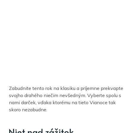
Zabudnite tento rok na klasiku a príjemne prekvapte
svojho drahého niečim nevšedným. Vyberte spolu s
nami darček, vďaka ktorému na tieto Vianoce tak
skoro nezabudne.
Niet nad zážitok