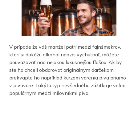
V prípade že váš manžel patrí medzi fajnšmekrov,
ktorí si dokážu alkohol naozaj vychutnať, môžete
pouvažovať nad nejakou luxusnejšou fľašou. Ak by
ste ho chceli obdarovať originálnym darčekom,
prekvapte ho napríklad kurzom varenia piva priamo
v pivovare. Takýto typ nevšedného zážitku je veľmi
populárnym medzi milovníkmi piva.