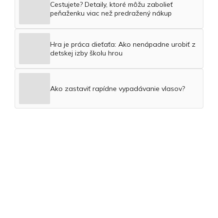
Cestujete? Detaily, ktoré môžu zabolieť
peňaženku viac než predražený nákup
Hra je práca dieťaťa: Ako nenápadne urobiť z
detskej izby školu hrou
Ako zastaviť rapídne vypadávanie vlasov?