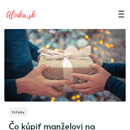
Vzťahy
Čo kúpiť manželovi na