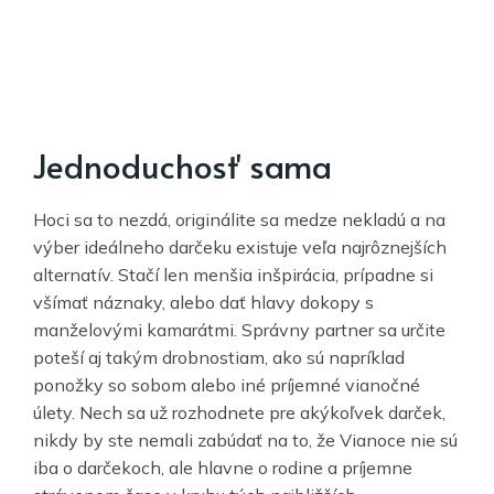
Jednoduchosť sama
Hoci sa to nezdá, originálite sa medze nekladú a na
výber ideálneho darčeku existuje veľa najrôznejších
alternatív. Stačí len menšia inšpirácia, prípadne si
všímať náznaky, alebo dať hlavy dokopy s
manželovými kamarátmi. Správny partner sa určite
poteší aj takým drobnostiam, ako sú napríklad
ponožky so sobom alebo iné príjemné vianočné
úlety. Nech sa už rozhodnete pre akýkoľvek darček,
nikdy by ste nemali zabúdať na to, že Vianoce nie sú
iba o darčekoch, ale hlavne o rodine a príjemne