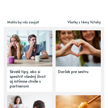
Mohlo by vás zaujať
Všetky z témy Vzťahy
Skvelé tipy, ako si
Darček pre sestru
spestriť všedný život
aj intímne chvíle s
partnerom