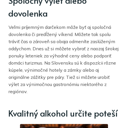
Spoločný výlet alebo
dovolenka
Veľmi príjemným darčekom môže byť aj spoločná
dovolenka či predĺžený víkend. Môžete tak spolu
tráviť čas a zároveň sa obaja odmeníte zaslúženým
oddychom. Dnes už si môžete vybrať z naozaj širokej
ponuky leteniek za výhodné ceny alebo podporiť
domáci turizmus. Na Slovensku sú k dispozícii rôzne
kúpele, výnimočné hotely a zámky alebo aj
originálne zážitky pre páry. Tiež si môžete urobiť
výlet za výnimočnou gastronómiu niektorého z
regiónov.
Kvalitný alkohol určite poteší