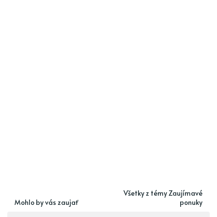
Všetky z témy Zaujímavé
Mohlo by vás zaujať
ponuky