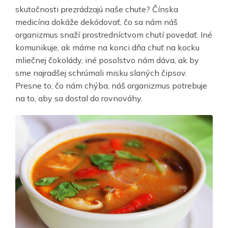
skutočnosti prezrádzajú naše chute? Čínska
medicína dokáže dekódovať, čo sa nám náš
organizmus snaží prostredníctvom chutí povedať. Iné
komunikuje, ak máme na konci dňa chuť na kocku
mliečnej čokolády, iné posolstvo nám dáva, ak by
sme najradšej schrúmali misku slaných čipsov.
Presne to, čo nám chýba, náš organizmus potrebuje
na to, aby sa dostal do rovnováhy.