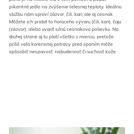
pikantné jedlo na zvýšenie telesnej teploty. Ideálnu
službu nám spraví zázvor, čili, kari, ale aj cesnak.
Môžete ich pridať to horúceho vývaru (čili, kari), čaju
(zázvor), alebo uvariť silnú cesnakovú polievku. Na
druhej strane aj tu platí
všetko s mierou,
pretože
príliš veľa korenistej potravy pred spaním môže
spôsobiť nespavosť, nabudenosť či suchosť kože.