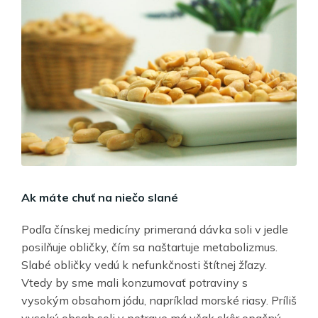
Ak máte chuť na niečo slané
Podľa čínskej medicíny primeraná dávka soli v jedle
posilňuje obličky, čím sa naštartuje metabolizmus.
Slabé obličky vedú k nefunkčnosti štítnej žľazy.
Vtedy by sme mali konzumovať potraviny s
vysokým obsahom jódu, napríklad morské riasy. Príliš