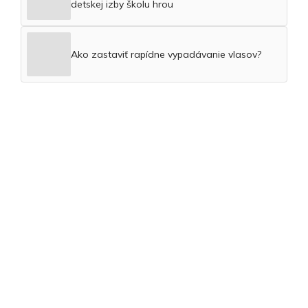
detskej izby školu hrou
Ako zastaviť rapídne vypadávanie vlasov?