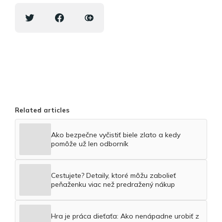
Related articles
Ako bezpečne vyčistiť biele zlato a kedy
pomôže už len odborník
Cestujete? Detaily, ktoré môžu zabolieť
peňaženku viac než predražený nákup
Hra je práca dieťaťa: Ako nenápadne urobiť z