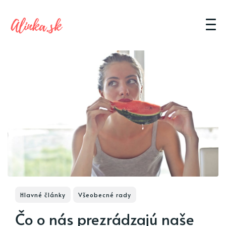
Hlavné články
Všeobecné rady
Čo o nás prezrádzajú naše