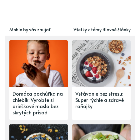
Mohlo by vás zaujať
Všetky z témy Hlavné články
Domáca pochúťka na
Vstávanie bez stresu:
chlebík: Vyrobte si
Super rýchle a zdravé
orieškové maslo bez
raňajky
skrytých prísad