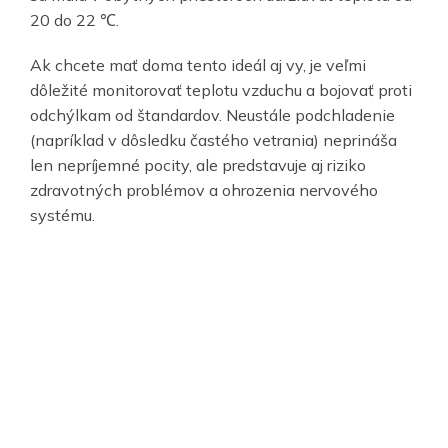
20 do 22 ℃.
Ak chcete mať doma tento ideál aj vy, je veľmi
dôležité monitorovať teplotu vzduchu a bojovať proti
odchýlkam od štandardov. Neustále podchladenie
(napríklad v dôsledku častého vetrania) neprináša
len nepríjemné pocity, ale predstavuje aj riziko
zdravotných problémov a ohrozenia nervového
systému.