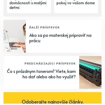
domácnosti s malými
pokoj vo vašom dome
deťmi
ĎALŠÍ PRÍSPEVOK
Ako sa po materskej pripraviť na
prácu
PREDCHÁDZAJÚCI PRÍSPEVOK
Čo s prázdnym tonerom? Viete, kam
ho dať alebo ako ho využiť?
Odoberajte najnovšie články.