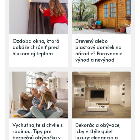
Ozdoba okna, ktorá
Drevený alebo
dokáže chrániť pred
plastový domček na
hlukom aj teplom
náradie? Porovnanie
výhod a nevýhod
Vychutnajte si chvíle s
Dekorácia obývacej
rodinou. Tipy pre
izby v štýle quiet
bezpečnú obývačku v
luxury: elegancia a