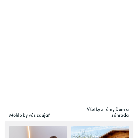
Všetky z témy Dom a
Mohlo by vás zaujať
záhrada