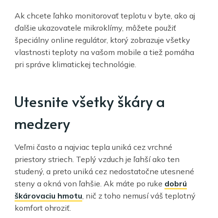
Ak chcete ľahko monitorovať teplotu v byte, ako aj
ďalšie ukazovatele mikroklímy, môžete použiť
špeciálny online regulátor, ktorý zobrazuje všetky
vlastnosti teploty na vašom mobile a tiež pomáha
pri správe klimatickej technológie.
Utesnite všetky škáry a
medzery
Veľmi často a najviac tepla uniká cez vrchné
priestory striech. Teplý vzduch je ľahší ako ten
studený, a preto uniká cez nedostatočne utesnené
steny a okná von ľahšie. Ak máte po ruke
dobrú
škárovaciu hmotu
, nič z toho nemusí váš teplotný
komfort ohroziť.