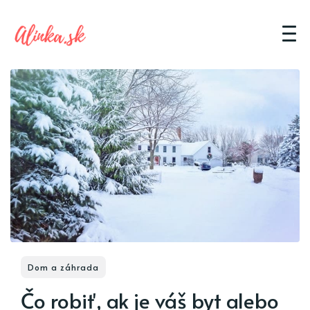
Dom a záhrada
Čo robiť, ak je váš byt alebo