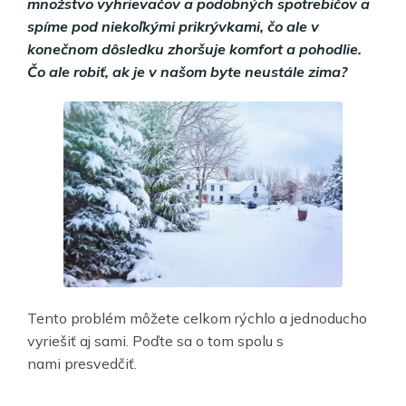
množstvo vyhrievačov a podobných spotrebičov a
spíme pod niekoľkými prikrývkami, čo ale v
konečnom dôsledku zhoršuje komfort a pohodlie.
Čo ale robiť, ak je v našom byte neustále zima?
Tento problém môžete celkom rýchlo a jednoducho
vyriešiť aj sami. Poďte sa o tom spolu s
nami presvedčiť.