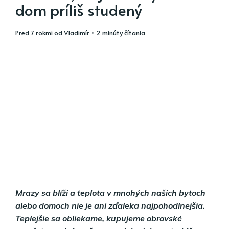
dom príliš studený
pred 7 rokmi
od
Vladimír
• 2 minúty čítania
Mrazy sa blíži a teplota v mnohých našich bytoch
alebo domoch nie je ani zďaleka najpohodlnejšia.
Teplejšie sa obliekame, kupujeme obrovské