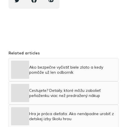
Related articles
Ako bezpečne vyčistiť biele zlato a kedy
pomôže už len odborník
Cestujete? Detaily, ktoré môžu zabolieť
peňaženku viac než predražený nákup
Hra je práca dieťaťa: Ako nenápadne urobiť z
detskej izby školu hrou