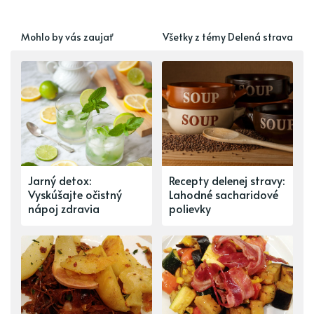
Mohlo by vás zaujať
Všetky z témy Delená strava
Jarný detox:
Recepty delenej stravy:
Vyskúšajte očistný
Lahodné sacharidové
nápoj zdravia
polievky