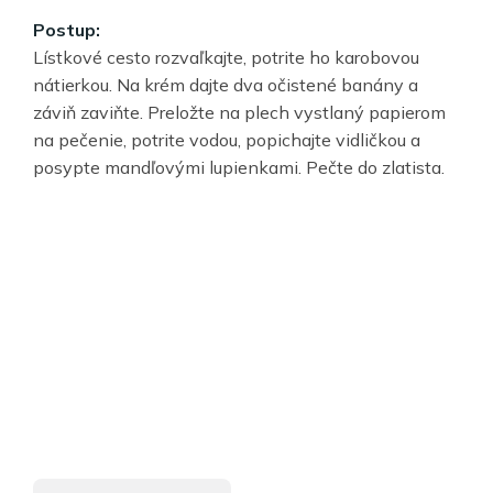
Postup:
Lístkové cesto rozvaľkajte, potrite ho karobovou
nátierkou. Na krém dajte dva očistené banány a
záviň zaviňte. Preložte na plech vystlaný papierom
na pečenie, potrite vodou, popichajte vidličkou a
posypte mandľovými lupienkami. Pečte do zlatista.