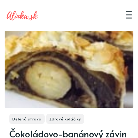
Delená strava
Zdravé koláčiky
Čokoládovo-banánový závin