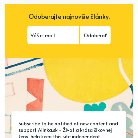
Odoberajte najnovšie články.
Odoberať
Subscribe to be notified of new content and
support Alinka.sk - Život a krása šikovnej
ženy, help keep this site independent.