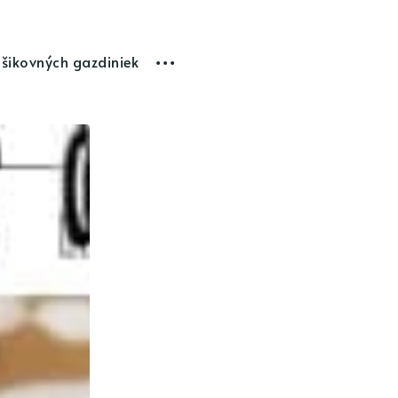
 šikovných gazdiniek