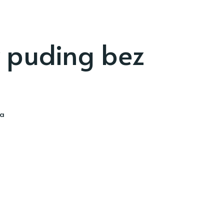
 puding bez
ia