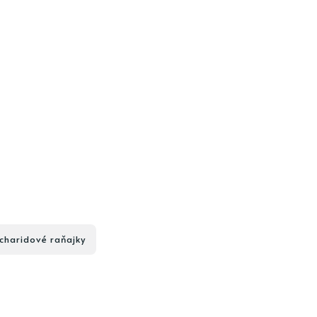
charidové raňajky