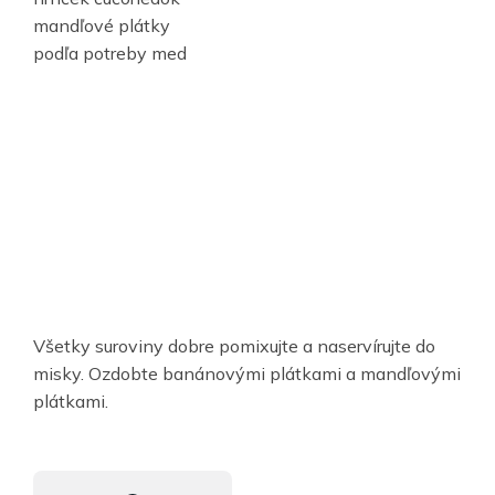
mandľové plátky
podľa potreby med
Všetky suroviny dobre pomixujte a naservírujte do
misky. Ozdobte banánovými plátkami a mandľovými
plátkami.