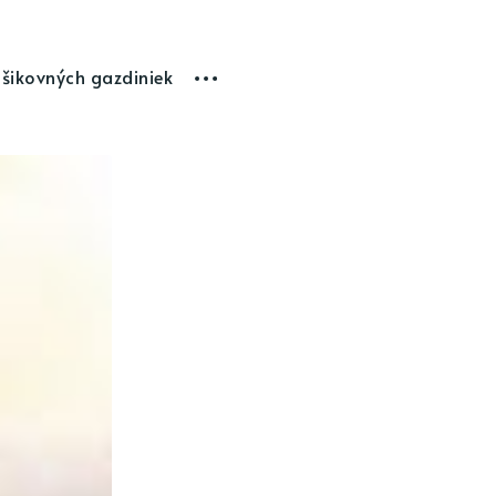
 šikovných gazdiniek