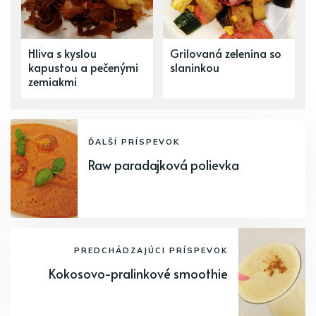
Hliva s kyslou
Grilovaná zelenina so
kapustou a pečenými
slaninkou
zemiakmi
ĎALŠÍ PRÍSPEVOK
Raw paradajková polievka
PREDCHÁDZAJÚCI PRÍSPEVOK
Kokosovo-pralinkové smoothie