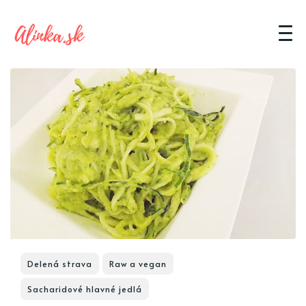
Delená strava
Raw a vegan
Sacharidové hlavné jedlá