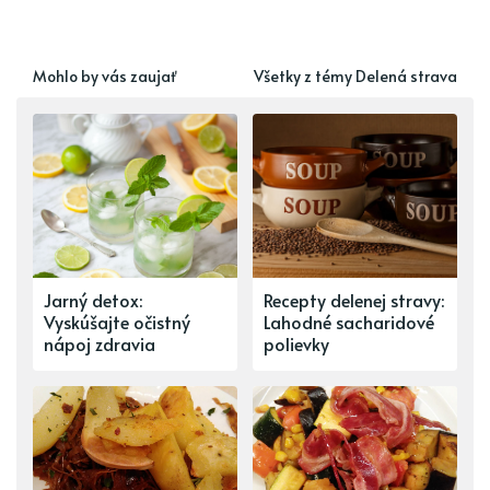
Mohlo by vás zaujať
Všetky z témy Delená strava
Jarný detox:
Recepty delenej stravy:
Vyskúšajte očistný
Lahodné sacharidové
nápoj zdravia
polievky