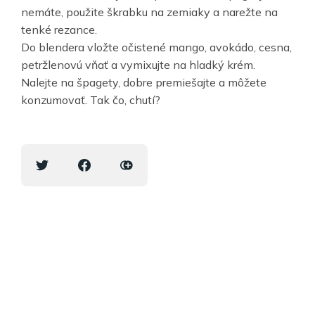
nemáte, použite škrabku na zemiaky a narežte na
tenké rezance.
Do blendera vložte očistené mango, avokádo, cesna,
petržlenovú vňať a vymixujte na hladký krém.
Nalejte na špagety, dobre premiešajte a môžete
konzumovať. Tak čo, chutí?