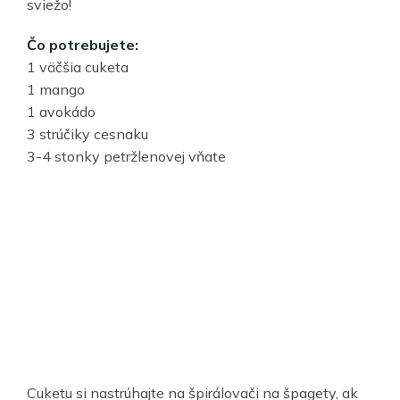
sviežo!
Čo potrebujete:
1 väčšia cuketa
1 mango
1 avokádo
3 strúčiky cesnaku
3-4 stonky petržlenovej vňate
Cuketu si nastrúhajte na špirálovači na špagety, ak