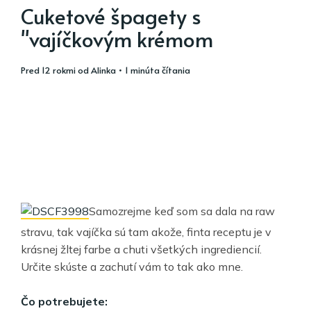
Cuketové špagety s
"vajíčkovým krémom
pred 12 rokmi
od
Alinka
• 1 minúta čítania
Samozrejme keď som sa dala na raw
stravu, tak vajíčka sú tam akože, finta receptu je v
krásnej žltej farbe a chuti všetkých ingrediencií.
Určite skúste a zachutí vám to tak ako mne.
Čo potrebujete: