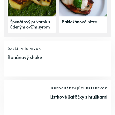
Špenátový prívarok s
Baklažánová pizza
údeným ovčím syrom
ĎALŠÍ PRÍSPEVOK
Banánový shake
PREDCHÁDZAJÚCI PRÍSPEVOK
Lístkové šatôčky s hruškami