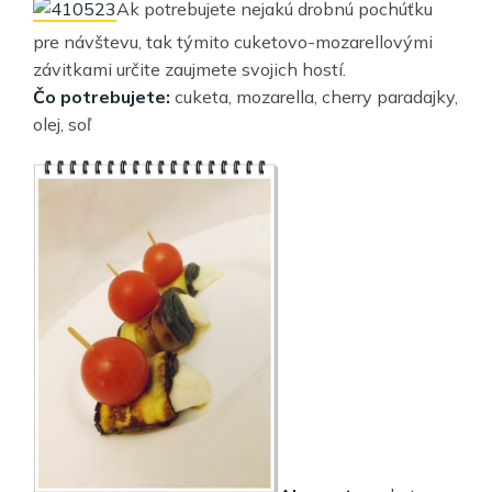
Ak potrebujete nejakú drobnú pochúťku
pre návštevu, tak týmito cuketovo-mozarellovými
závitkami určite zaujmete svojich hostí.
Čo potrebujete:
cuketa, mozarella, cherry paradajky,
olej, soľ