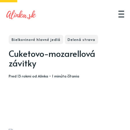
Bielkovinové hlavné jedlá
Delená strava
Cuketovo-mozarellová
závitky
pred 13 rokmi
od
Alinka
• 1 minúta čítania