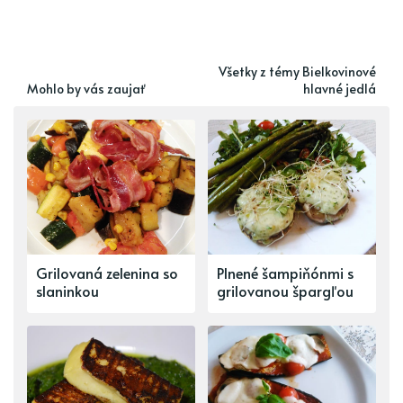
Všetky z témy Bielkovinové
Mohlo by vás zaujať
hlavné jedlá
Grilovaná zelenina so
Plnené šampiňónmi s
slaninkou
grilovanou špargľou