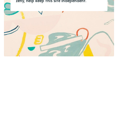
ženy, help keep this site independent.