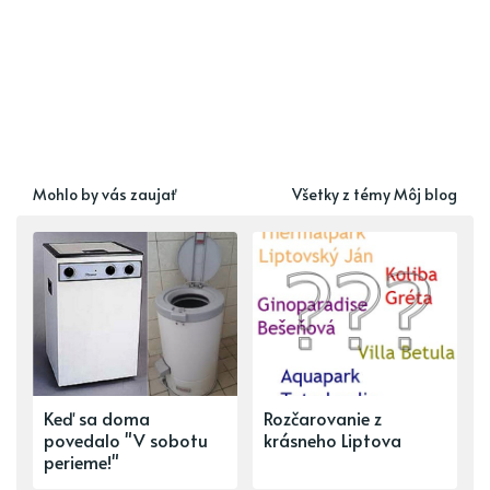
Mohlo by vás zaujať
Všetky z témy Môj blog
Keď sa doma
Rozčarovanie z
povedalo "V sobotu
krásneho Liptova
perieme!"