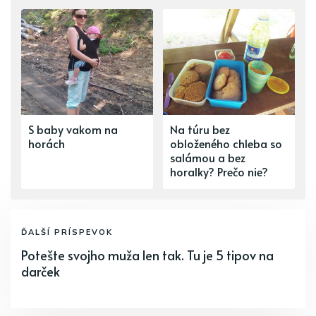
S baby vakom na
Na túru bez
horách
obloženého chleba so
salámou a bez
horalky? Prečo nie?
ĎALŠÍ PRÍSPEVOK
Potešte svojho muža len tak. Tu je 5 tipov na
darček