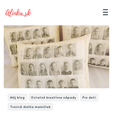
Môj blog
Ostatné kreatívne nápady
Pre deti
Tvorivá dielňa mamičiek