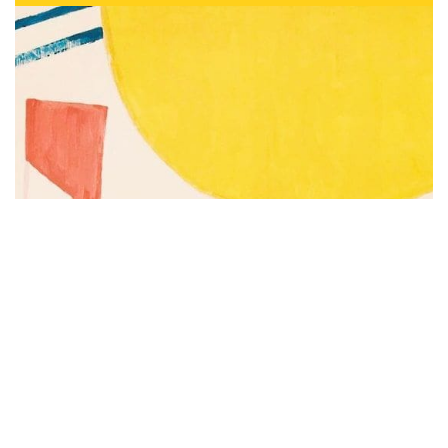
Subscribe to be notified of new content and
support Alinka.sk - Život a krása šikovnej
ženy, help keep this site independent.