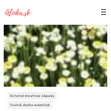
Ostatné kreatívne nápady
Tvorivá dielňa mamičiek