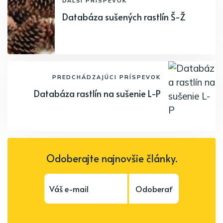
ĎALŠÍ PRÍSPEVOK
Databáza sušených rastlín Š-Ž
PREDCHÁDZAJÚCI PRÍSPEVOK
Databáza rastlín na sušenie L-P
Odoberajte najnovšie články.
Odoberať