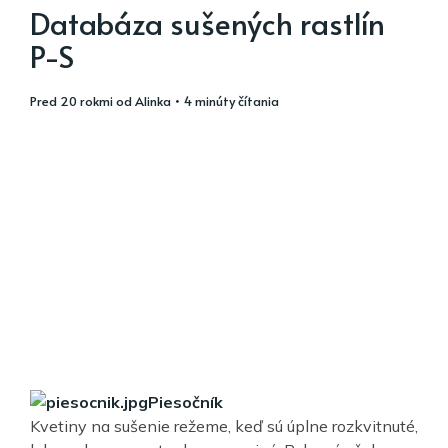
Databáza sušených rastlín
P-S
pred 20 rokmi
od
Alinka
• 4 minúty čítania
Piesočník
Kvetiny na sušenie režeme, keď sú úplne rozkvitnuté,