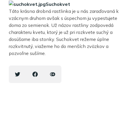
Suchokvet
Táto krásna drobná rastlinka je u nás zaraďovaná k
vzácnym druhom avšak s úspechom ju vypestujete
doma zo semienok. Už názov rastliny zodpovedá
charakteru kvetu, ktorý je už pri rozkvete suchý a
dosúšame iba stonky. Suchokvet režeme úplne
rozkvitnutý, viažeme ho do menších zväzkov a
pozvoľne sušíme.