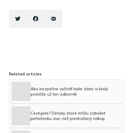
Related articles
Ako bezpečne vyčistiť biele zlato a kedy
pomôže už len odborník
Cestujete? Detaily, ktoré môžu zabolieť
peňaženku viac než predražený nákup