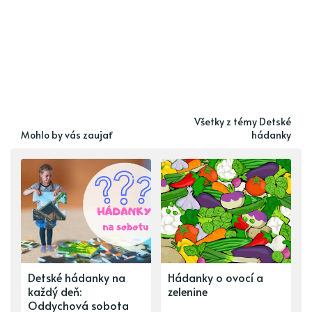
Všetky z témy Detské
Mohlo by vás zaujať
hádanky
Detské hádanky na
Hádanky o ovocí a
každý deň:
zelenine
Oddychová sobota