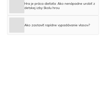
Hra je práca dieťaťa: Ako nenápadne urobiť z
detskej izby školu hrou
Ako zastaviť rapídne vypadávanie vlasov?