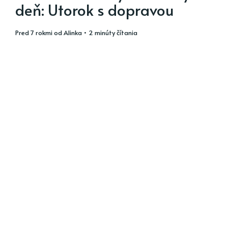
deň: Utorok s dopravou
pred 7 rokmi
od
Alinka
• 2 minúty čítania