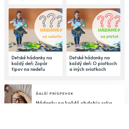
Detské hádanky na
Detské hádanky na
každý deň: Zopár
každý deň: O piatkoch
tipov na nedeľu
a iných sviatkoch
ĎALŠÍ PRÍSPEVOK
Hádanky na každé obdobie roka