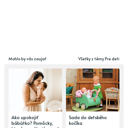
Mohlo by vás zaujať
Všetky z témy Pre deti
Ako upokojiť
Sada do detského
bábätko? Pomôcky,
kočíka