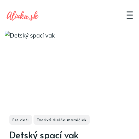
Pre deti
Tvorivá dielňa mamičiek
Detský spací vak