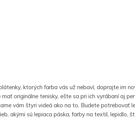
átenky, ktorých farba vás už nebaví, doprajte im nov
mať originálne tenisky, ešte sa pri ich vyrábaní aj pe
šame vám štyri videá ako na to. Budete potrebovať le
eb, akými sú lepiaca páska, farby na textil, lepidlo, št