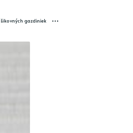
 šikovných gazdiniek