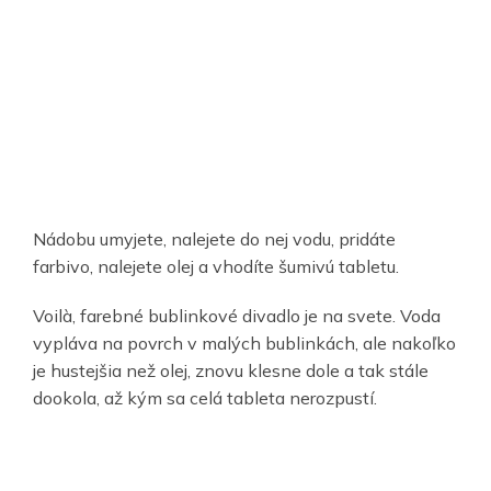
Nádobu umyjete, nalejete do nej vodu, pridáte
farbivo, nalejete olej a vhodíte šumivú tabletu.
Voilà, farebné bublinkové divadlo je na svete. Voda
vypláva na povrch v malých bublinkách, ale nakoľko
je hustejšia než olej, znovu klesne dole a tak stále
dookola, až kým sa celá tableta nerozpustí.