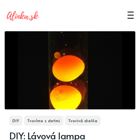
DIY
Tvoríme s deťmi
Tvorivá dielňa
DIY: Lávová lampa