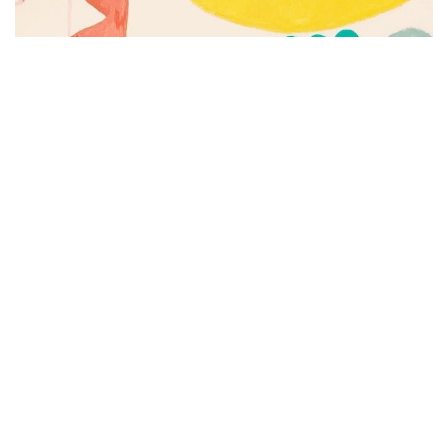
Subscribe to be notified of new content and
support Alinka.sk - Život a krása šikovnej
ženy, help keep this site independent.