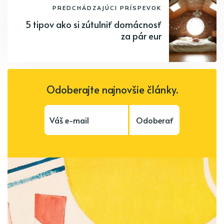
PREDCHÁDZAJÚCI PRÍSPEVOK
5 tipov ako si zútulniť domácnosť
za pár eur
Odoberajte najnovšie články.
Odoberať