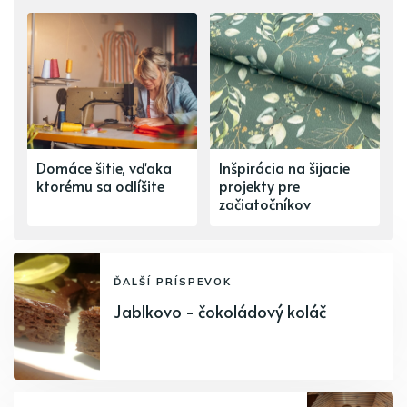
Domáce šitie, vďaka
Inšpirácia na šijacie
ktorému sa odlíšite
projekty pre
začiatočníkov
ĎALŠÍ PRÍSPEVOK
Jablkovo - čokoládový koláč