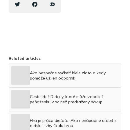
Related articles
Ako bezpečne vyčistiť biele zlato a kedy
pomôže už len odborník
Cestujete? Detaily, ktoré môžu zabolieť
peňaženku viac než predražený nákup
Hra je práca dieťaťa: Ako nenápadne urobiť z
detskej izby školu hrou