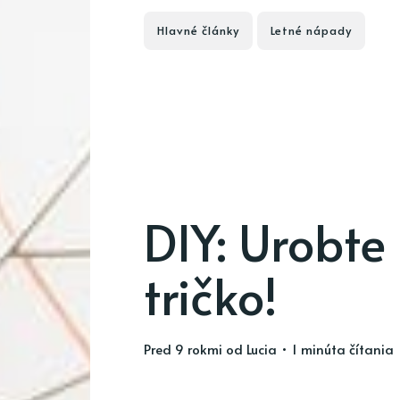
Hlavné články
Letné nápady
DIY: Urobte 
tričko!
pred 9 rokmi
od
Lucia
• 1 minúta čítania