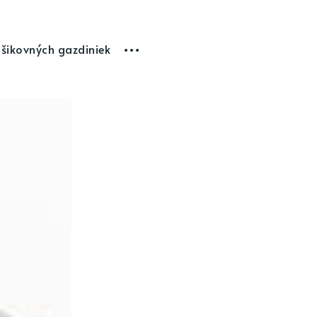
 šikovných gazdiniek