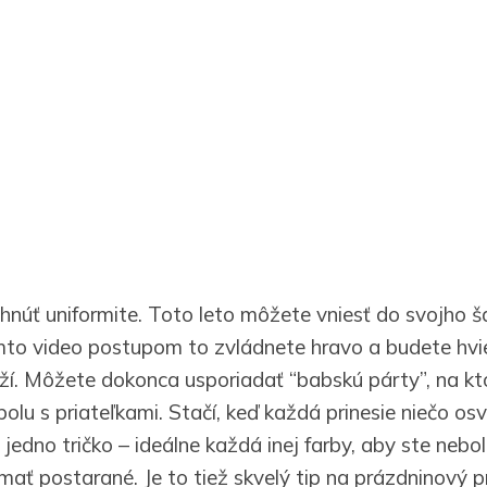
núť uniformite. Toto leto môžete vniesť do svojho š
týmto video postupom to zvládnete hravo a budete hv
láží. Môžete dokonca usporiadať “babskú párty”, na kt
polu s priateľkami. Stačí, keď každá prinesie niečo os
 jedno tričko – ideálne každá inej farby, aby ste nebol
ať postarané. Je to tiež skvelý tip na prázdninový 