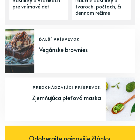
pre vnímavé deti
tvaroch, počtoch, či
dennom režime
ĎALŠÍ PRÍSPEVOK
Vegánske brownies
PREDCHÁDZAJÚCI PRÍSPEVOK
Zjemňujúca pleťová maska
Odoberajte najnovšie články.