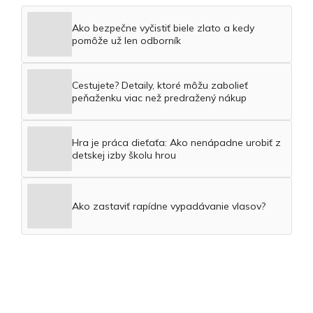
Ako bezpečne vyčistiť biele zlato a kedy
pomôže už len odborník
Cestujete? Detaily, ktoré môžu zabolieť
peňaženku viac než predražený nákup
Hra je práca dieťaťa: Ako nenápadne urobiť z
detskej izby školu hrou
Ako zastaviť rapídne vypadávanie vlasov?