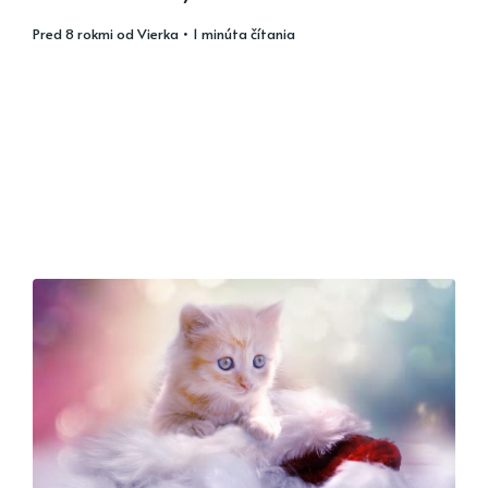
pred 8 rokmi
od
Vierka
• 1 minúta čítania