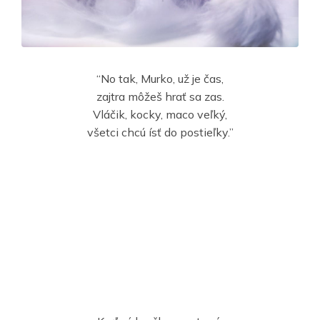
“No tak, Murko, už je čas,
zajtra môžeš hrať sa zas.
Vláčik, kocky, maco veľký,
všetci chcú ísť do postieľky.”