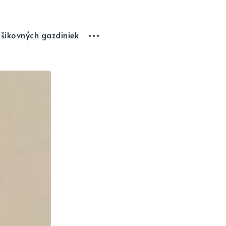
 šikovných gazdiniek