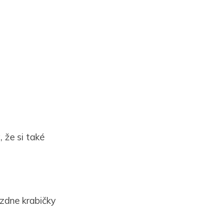
 že si také
zdne krabičky