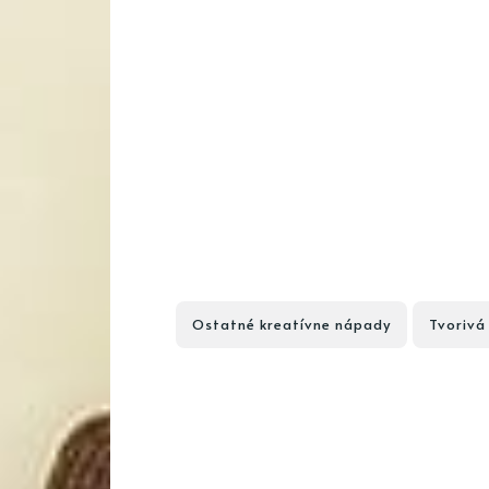
Ostatné kreatívne nápady
Tvorivá