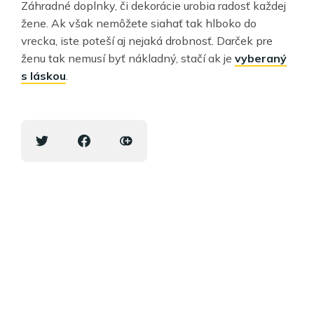
Záhradné doplnky, či dekorácie urobia radosť každej
žene. Ak však nemôžete siahať tak hlboko do
vrecka, iste poteší aj nejaká drobnosť. Darček pre
ženu tak nemusí byť nákladný, stačí ak je
vyberaný
s láskou
.