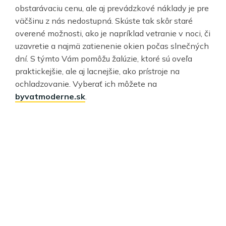
obstarávaciu cenu, ale aj prevádzkové náklady je pre
väčšinu z nás nedostupná. Skúste tak skôr staré
overené možnosti, ako je napríklad vetranie v noci, či
uzavretie a najmä zatienenie okien počas slnečných
dní. S týmto Vám pomôžu žalúzie, ktoré sú oveľa
praktickejšie, ale aj lacnejšie, ako prístroje na
ochladzovanie. Vyberať ich môžete na
byvatmoderne.sk
.