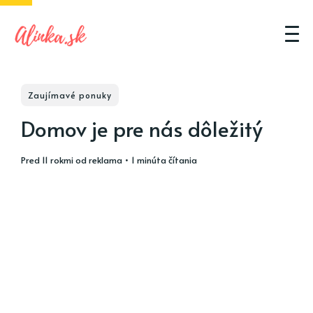
Zaujímavé ponuky
Domov je pre nás dôležitý
pred 11 rokmi
od
reklama
• 1 minúta čítania