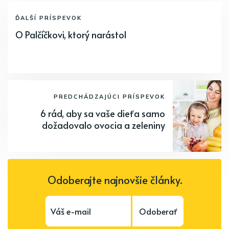
ĎALŠÍ PRÍSPEVOK
O Palčíčkovi, ktorý narástol
PREDCHÁDZAJÚCI PRÍSPEVOK
6 rád, aby sa vaše dieťa samo
dožadovalo ovocia a zeleniny
Odoberajte najnovšie články.
Odoberať