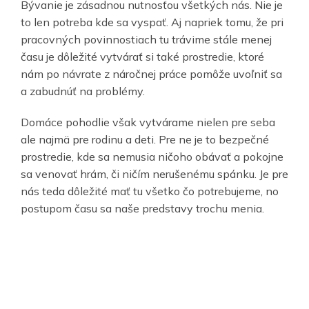
Bývanie je zásadnou nutnosťou všetkých nás. Nie je
to len potreba kde sa vyspať. Aj napriek tomu, že pri
pracovných povinnostiach tu trávime stále menej
času je dôležité vytvárať si také prostredie, ktoré
nám po návrate z náročnej práce pomôže uvoľniť sa
a zabudnúť na problémy.
Domáce pohodlie však vytvárame nielen pre seba
ale najmä pre rodinu a deti. Pre ne je to bezpečné
prostredie, kde sa nemusia ničoho obávať a pokojne
sa venovať hrám, či ničím nerušenému spánku. Je pre
nás teda dôležité mať tu všetko čo potrebujeme, no
postupom času sa naše predstavy trochu menia.