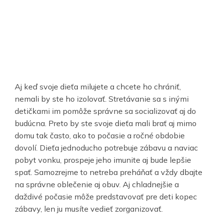
Aj keď svoje dieťa milujete a chcete ho chrániť,
nemali by ste ho izolovať. Stretávanie sa s inými
detičkami im pomôže správne sa socializovať aj do
budúcna. Preto by ste svoje dieťa mali brať aj mimo
domu tak často, ako to počasie a ročné obdobie
dovolí. Dieťa jednoducho potrebuje zábavu a naviac
pobyt vonku, prospeje jeho imunite aj bude lepšie
spať. Samozrejme to netreba preháňať a vždy dbajte
na správne oblečenie aj obuv. Aj chladnejšie a
daždivé počasie môže predstavovať pre deti kopec
zábavy, len ju musíte vedieť zorganizovať.