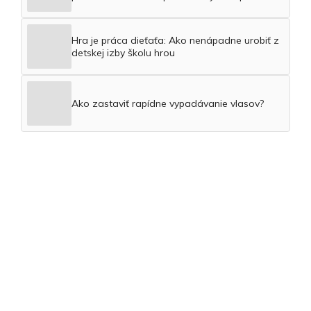
Hra je práca dieťaťa: Ako nenápadne urobiť z
detskej izby školu hrou
Ako zastaviť rapídne vypadávanie vlasov?