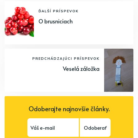
ĎALŠÍ PRÍSPEVOK
O brusniciach
PREDCHÁDZAJÚCI PRÍSPEVOK
Veselá záložka
Odoberajte najnovšie články.
Odoberať