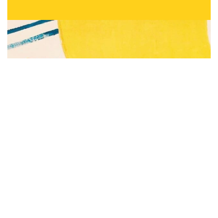
Subscribe to be notified of new content and
support Alinka.sk - Život a krása šikovnej
ženy, help keep this site independent.