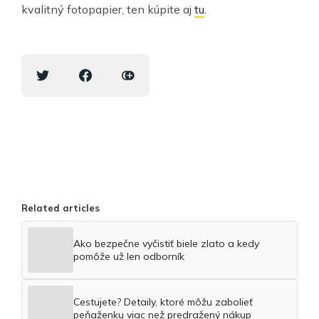
kvalitný fotopapier, ten kúpite aj
tu
.
Related articles
Ako bezpečne vyčistiť biele zlato a kedy
pomôže už len odborník
Cestujete? Detaily, ktoré môžu zabolieť
peňaženku viac než predražený nákup