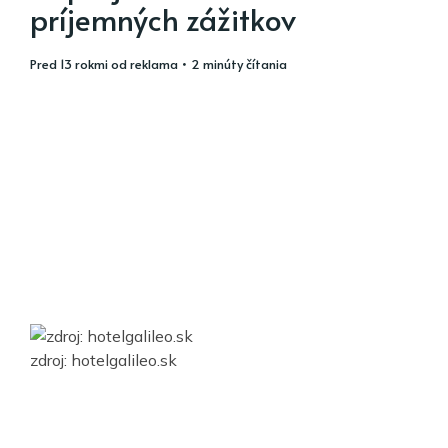
príjemných zážitkov
pred 13 rokmi
od
reklama
• 2 minúty čítania
zdroj: hotelgalileo.sk