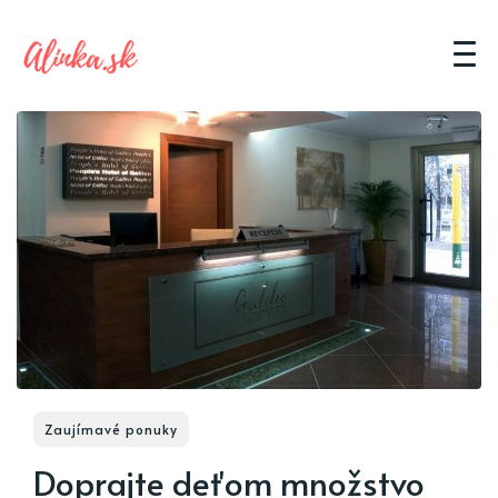
Zaujímavé ponuky
Doprajte deťom množstvo