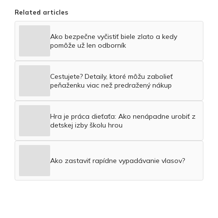
Related articles
Ako bezpečne vyčistiť biele zlato a kedy
pomôže už len odborník
Cestujete? Detaily, ktoré môžu zabolieť
peňaženku viac než predražený nákup
Hra je práca dieťaťa: Ako nenápadne urobiť z
detskej izby školu hrou
Ako zastaviť rapídne vypadávanie vlasov?