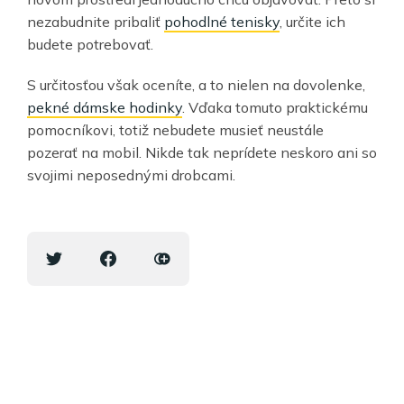
nezabudnite pribaliť
pohodlné tenisky
, určite ich
budete potrebovať.
S určitosťou však oceníte, a to nielen na dovolenke,
pekné dámske hodinky
. Vďaka tomuto praktickému
pomocníkovi, totiž nebudete musieť neustále
pozerať na mobil. Nikde tak neprídete neskoro ani so
svojimi neposednými drobcami.