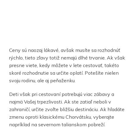
Ceny sú naozaj lákavé, avšak musíte sa rozhodnúť
rýchlo, tieto zľavy totiž nemajú dlhé trvanie. Ak však
presne viete, kedy môžete v lete cestovať, takéto
skoré rozhodnutie sa určite oplatí. Potešíte nielen
svoju rodinu, ale aj peňaženku.
Deti však pri cestovaní potrebujú viac zábavy a
najmä Vašej trpezlivosti. Ak ste zatiaľ neboli v
zahraničí, určite zvoľte bližšiu destináciu. Ak hľadáte
zmenu oproti klasickému Chorvátsku, vyberajte
napríklad na severnom talianskom pobreží.