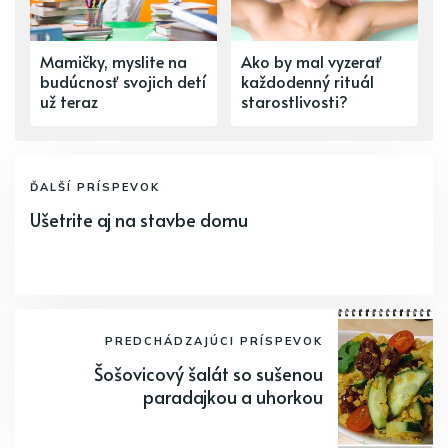
Mamičky, myslite na
Ako by mal vyzerať
budúcnosť svojich detí
každodenný rituál
už teraz
starostlivosti?
ĎALŠÍ PRÍSPEVOK
Ušetrite aj na stavbe domu
PREDCHÁDZAJÚCI PRÍSPEVOK
Šošovicový šalát so sušenou
paradajkou a uhorkou