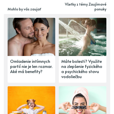
Všetky z témy Zaujímavé
Mohlo by vás zaujať
ponuky
Omladenie intímnych
Máte bolesti? Využite
partií nie je len rozmar.
na zlepšenie fyzického
Aké má benefity?
a psychického stavu
vodoliečbu