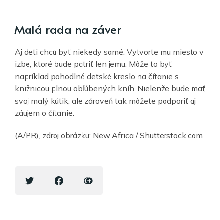
Malá rada na záver
Aj deti chcú byť niekedy samé. Vytvorte mu miesto v
izbe, ktoré bude patriť len jemu. Môže to byť
napríklad pohodlné detské kreslo na čítanie s
knižnicou plnou obľúbených kníh. Nielenže bude mať
svoj malý kútik, ale zároveň tak môžete podporiť aj
záujem o čítanie.
(A/PR), zdroj obrázku: New Africa / Shutterstock.com