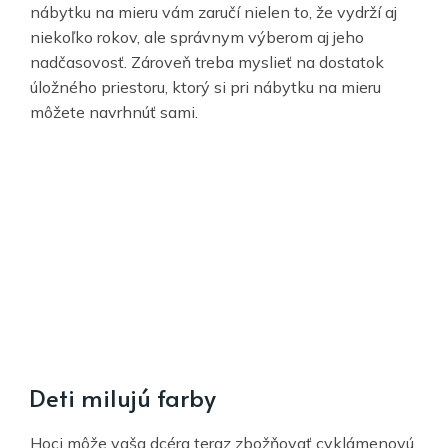
nábytku na mieru vám zaručí nielen to, že vydrží aj
niekoľko rokov, ale správnym výberom aj jeho
nadčasovosť. Zároveň treba myslieť na dostatok
úložného priestoru, ktorý si pri nábytku na mieru
môžete navrhnúť sami.
Deti milujú farby
Hoci môže vaša dcéra teraz zbožňovať cyklámenovú,