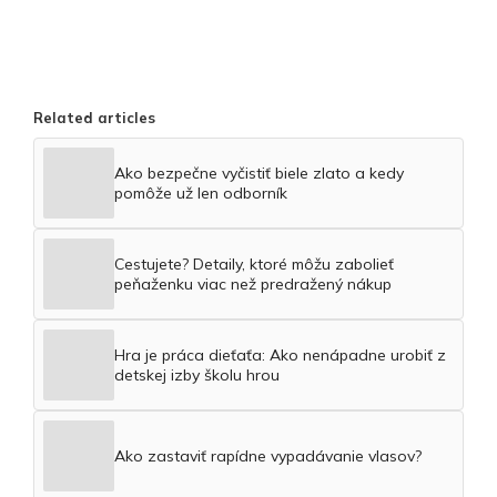
Related articles
Ako bezpečne vyčistiť biele zlato a kedy
pomôže už len odborník
Cestujete? Detaily, ktoré môžu zabolieť
peňaženku viac než predražený nákup
Hra je práca dieťaťa: Ako nenápadne urobiť z
detskej izby školu hrou
Ako zastaviť rapídne vypadávanie vlasov?