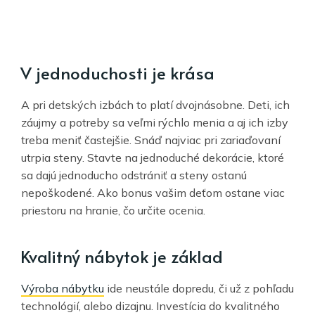
V jednoduchosti je krása
A pri detských izbách to platí dvojnásobne. Deti, ich
záujmy a potreby sa veľmi rýchlo menia a aj ich izby
treba meniť častejšie. Snáď najviac pri zariaďovaní
utrpia steny. Stavte na jednoduché dekorácie, ktoré
sa dajú jednoducho odstrániť a steny ostanú
nepoškodené. Ako bonus vašim deťom ostane viac
priestoru na hranie, čo určite ocenia.
Kvalitný nábytok je základ
Výroba nábytku
ide neustále dopredu, či už z pohľadu
technológií, alebo dizajnu. Investícia do kvalitného