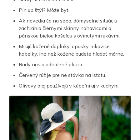
Pin up štýl? Môže byť.
Ak nevedia čo na seba, dômyselne situáciu
zachránia čiernymi skinny nohavicami a
pánskou bielou košeľou s ovinutými rukávmi.
Milujú kožené doplnky: opasky, rukavice,
kabelky. Iné než kožené budete hľadať márne.
Rady nosia odhalené plecia.
Červený rúž je pre ne stávka na istotu.
Olivový olej používajú v kúpeľni aj v kuchyni.