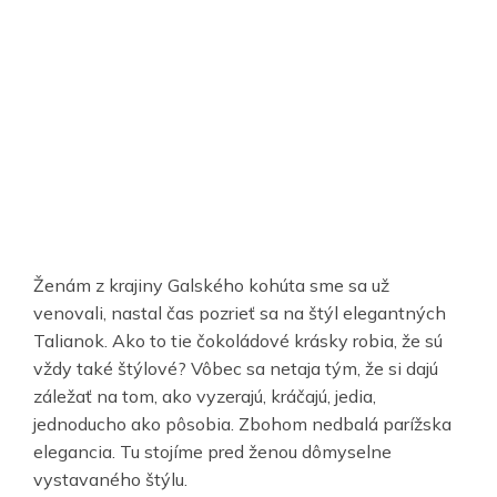
Ženám z krajiny Galského kohúta sme sa už
venovali, nastal čas pozrieť sa na štýl elegantných
Talianok. Ako to tie čokoládové krásky robia, že sú
vždy také štýlové? Vôbec sa netaja tým, že si dajú
záležať na tom, ako vyzerajú, kráčajú, jedia,
jednoducho ako pôsobia. Zbohom nedbalá parížska
elegancia. Tu stojíme pred ženou dômyselne
vystavaného štýlu.