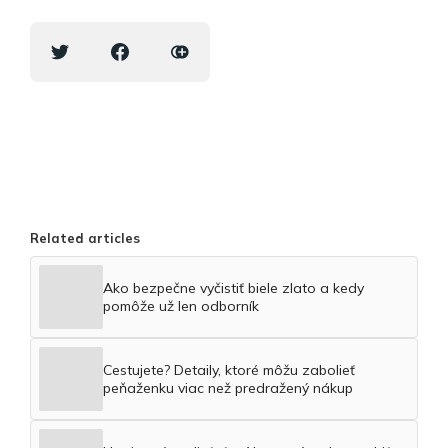
Related articles
Ako bezpečne vyčistiť biele zlato a kedy
pomôže už len odborník
Cestujete? Detaily, ktoré môžu zabolieť
peňaženku viac než predražený nákup