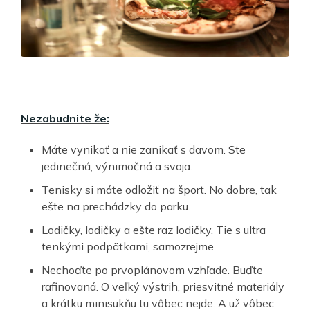
Nezabudnite že:
Máte vynikať a nie zanikať s davom. Ste
jedinečná, výnimočná a svoja.
Tenisky si máte odložiť na šport. No dobre, tak
ešte na prechádzky do parku.
Lodičky, lodičky a ešte raz lodičky. Tie s ultra
tenkými podpätkami, samozrejme.
Nechoďte po prvoplánovom vzhľade. Buďte
rafinovaná. O veľký výstrih, priesvitné materiály
a krátku minisukňu tu vôbec nejde. A už vôbec