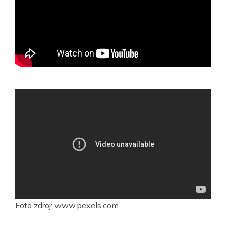
Foto zdroj: www.pexels.com