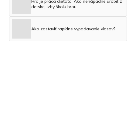
Hra je práca dieťaťa: Ako nenápadne urobiť z
detskej izby školu hrou
Ako zastaviť rapídne vypadávanie vlasov?