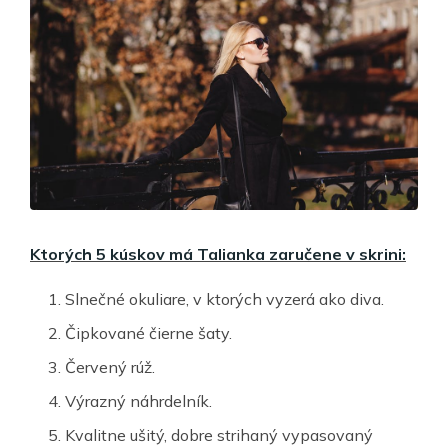
Ktorých 5 kúskov má Talianka zaručene v skrini:
Slnečné okuliare, v ktorých vyzerá ako diva.
Čipkované čierne šaty.
Červený rúž.
Výrazný náhrdelník.
Kvalitne ušitý, dobre strihaný vypasovaný