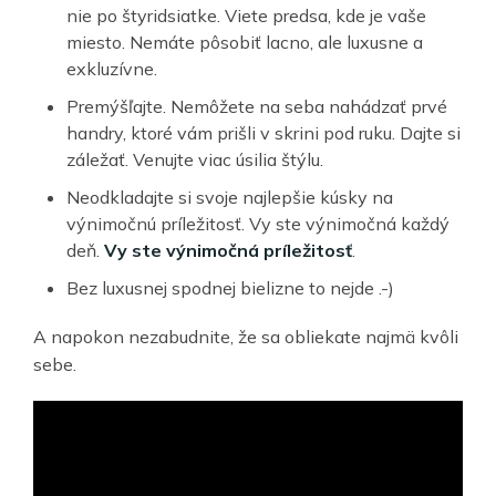
nie po štyridsiatke. Viete predsa, kde je vaše
miesto. Nemáte pôsobiť lacno, ale luxusne a
exkluzívne.
Premýšľajte. Nemôžete na seba nahádzať prvé
handry, ktoré vám prišli v skrini pod ruku. Dajte si
záležať. Venujte viac úsilia štýlu.
Neodkladajte si svoje najlepšie kúsky na
výnimočnú príležitosť. Vy ste výnimočná každý
deň.
Vy ste výnimočná príležitosť
.
Bez luxusnej spodnej bielizne to nejde .-)
A napokon nezabudnite, že sa obliekate najmä kvôli
sebe.