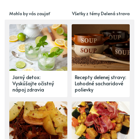
Mohlo by vás zaujať
Všetky z témy Delená strava
Jarný detox:
Recepty delenej stravy:
Vyskúšajte očistný
Lahodné sacharidové
nápoj zdravia
polievky